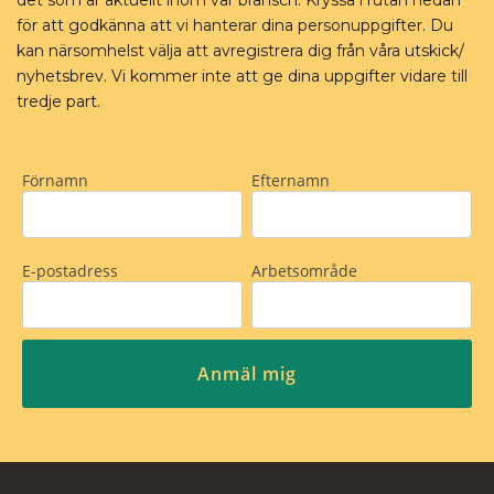
det som är aktuellt inom vår bransch. Kryssa i rutan nedan
för att godkänna att vi hanterar dina personuppgifter. Du
kan närsomhelst välja att avregistrera dig från våra utskick/
nyhetsbrev. Vi kommer inte att ge dina uppgifter vidare till
tredje part.