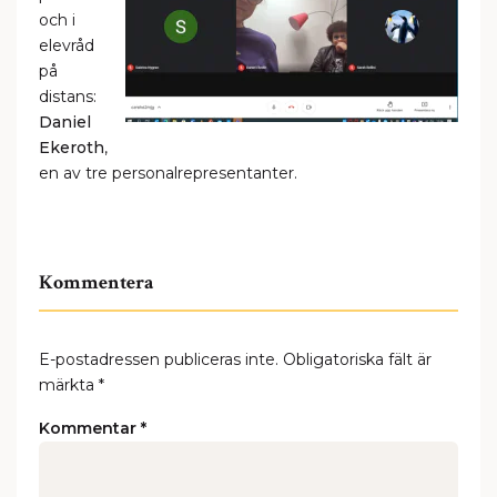
och i
elevråd
på
distans:
Daniel
Ekeroth
,
en av tre personalrepresentanter.
Kommentera
E-postadressen publiceras inte.
Obligatoriska fält är
märkta
*
Kommentar
*