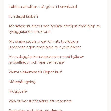
Lektionsstruktur – så gör vi i Danvikstull
Torsdagsklubben
Att skapa studiero i den fysiska lärmiljön med hjälp av
tydliggörande strukturer
Att skapa studiero genom att tydliggöra
undervisningen med hjälp av nyckelfrågor
Att tydliggöra kunskapskraven med hjälp av
nyckelfrågor och lärandematriser
Varmt välkomna till Öppet hus!
Mösspåtagning
Pluggcafé
Våra elever slutar aldrig att imponera!
Rektorns tal till årets studenter