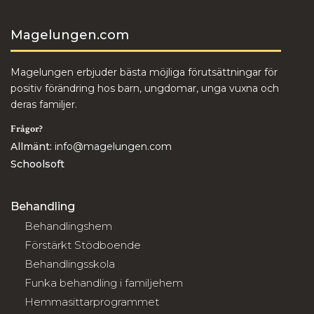
Magelungen.com
Magelungen erbjuder bästa möjliga förutsättningar för
positiv förändring hos barn, ungdomar, unga vuxna och
deras familjer.
Frågor?
Allmänt:
info@magelungen.com
Schoolsoft
Behandling
Behandlingshem
Förstärkt Stödboende
Behandlingsskola
Funka behandling i familjehem
Hemmasittarprogrammet