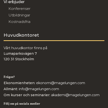
Vi erbjuder
Konferenser
Utbildningar
Kostnadsfria
Huvudkontoret
Vårt huvudkontor finns på
Lumaparksvägen 7
120 31 Stockholm
Frågor?
Ekonomienheten:
ekonomi@magelungen.com
Allmänt:
info@magelungen.com
Om kurser och seminarier:
akademi@magelungen.com
Följ oss på sociala medier