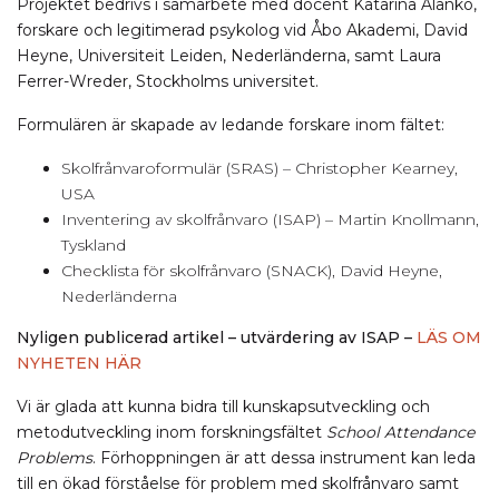
Projektet bedrivs i samarbete med docent Katarina Alanko,
forskare och legitimerad psykolog vid Åbo Akademi, David
Heyne, Universiteit Leiden, Nederländerna, samt Laura
Ferrer-Wreder, Stockholms universitet.
Formulären är skapade av ledande forskare inom fältet:
Skolfrånvaroformulär (SRAS) – Christopher Kearney,
USA
Inventering av skolfrånvaro (ISAP) – Martin Knollmann,
Tyskland
Checklista för skolfrånvaro (SNACK), David Heyne,
Nederländerna
Nyligen publicerad artikel – utvärdering av ISAP –
LÄS OM
NYHETEN HÄR
Vi är glada att kunna bidra till kunskapsutveckling och
metodutveckling inom forskningsfältet
School Attendance
Problems
. Förhoppningen är att dessa instrument kan leda
till en ökad förståelse för problem med skolfrånvaro samt