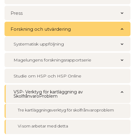
Press
Forskning och utvärdering
Systematisk uppföljning
Magelungens forskningsrapportserie
Studie om HSP och HSP Online
VSP- Verktyg för kartläggning av
SkolfrånvaroProblem
Tre kartläggningsverktyg för skolfrånvaroproblem
Vi som arbetar med detta