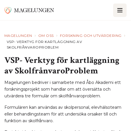
›
›
›
MAGELUNGEN
OM OSS
FORSKNING OCH UTVÄRDERING
VSP- VERKTYG FÖR KARTLÄGGNING AV
SKOLFRÅNVAROPROBLEM
VSP- Verktyg för kartläggning
av SkolfrånvaroProblem
Magelungen bedriver i samarbete med Åbo Akademi ett
forskningsprojekt som handlar om att översätta och
utvärdera tre formulär om skolfrånvaroproblem.
Formulären kan användas av skolpersonal, elevhälsoteam
eller behandlingsteam för att undersöka orsaker till och
funktion av skolfrånvaro.