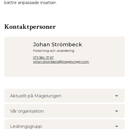
bättre anpassade insatser.
Kontaktpersoner
Johan Strömbeck
Forskning och utvärdering
073 984 37 67
johan.strombeck@magelungen.com
Aktuellt på Magelungen
Vår organisation
Ledningsgrupp