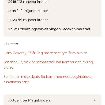
2018
123 miljoner kronor
2019
142 miljoner kronor
2020
99 miljoner kronor
Källa: Utbildningsförvaltningen Stockholms stad.
Läs mer:
Liam Pokorny, 13 år: Jag har missat fyra år av skolan
Johanna, 13, blev hemmasittare när kommunen avslog
bidrag
Solna drar in skolskjuts för barn med neuropsykiatriska
funktionshinder
Aktuellt på Magelungen