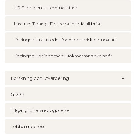
UR Samtiden – Hemmasittare
Lärarnas Tidning: Fel krav kan leda till bråk
Tidningen ETC: Modell för ekonomisk demokrati
Tidningen Socionomen: Bokmässans skolspår
Forskning och utvärdering
GDPR
Tillgänglighetsredogörelse
Jobba med oss