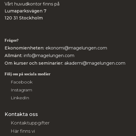
Vårt huvudkontor finns på
Lumaparksvägen 7
120 31 Stockholm
Frågor?
Ekonomienheten:
ekonomi@magelungen.com
Allmänt:
info@magelungen.com
Om kurser och seminarier:
akademi@magelungen.com
Följ oss på sociala medier
Facebook
Instagram
LinkedIn
Kontakta oss
Kontaktuppgifter
Här finns vi