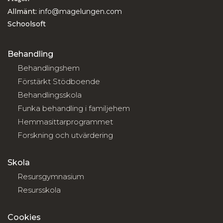
Allmänt:
info@magelungen.com
Schoolsoft
Behandling
Behandlingshem
Förstärkt Stödboende
Behandlingsskola
Funka behandling i familjehem
Hemmasittarprogrammet
Forskning och utvärdering
Skola
Resursgymnasium
Resursskola
Cookies