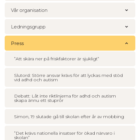
Vår organisation
Ledningsgrupp
Press
”Att skära ner på friskfaktorer är sjukligt”
Slutord: Större ansvar krävs för att lyckas med stöd
vid adhd och autism
Debatt: Låt inte riktlinjerna för adhd och autism
skapa ännu ett stuprör
Simon, 19 slutade gå till skolan efter år av mobbing
”Det krävs nationella insatser för ökad närvaro i
skolan”