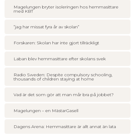
Magelungen bryter isoleringen hos hemmasittare
med KBT
”jag har missat fyra år av skolan”
Forskaren: Skolan har inte gjort tillräckligt
Laban blev hemmasittare efter skolans svek
Radio Sweden: Despite compulsory schooling,
thousands of children staying at home
Vad är det som gör att man mår bra på jobbet?
Magelungen – en MästarGasell
Dagens Arena: Hemmasittare är allt annat än lata