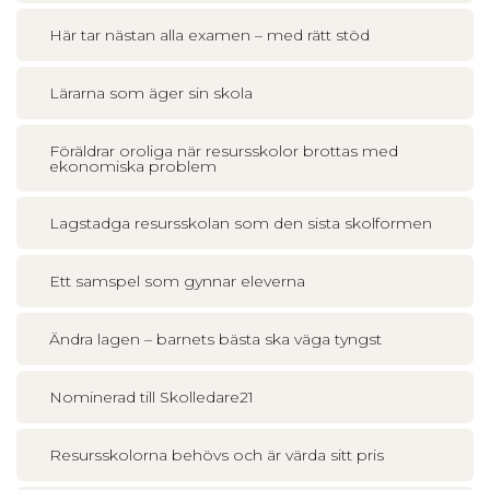
Här tar nästan alla examen – med rätt stöd
Lärarna som äger sin skola
Föräldrar oroliga när resursskolor brottas med
ekonomiska problem
Lagstadga resursskolan som den sista skolformen
Ett samspel som gynnar eleverna
Ändra lagen – barnets bästa ska väga tyngst
Nominerad till Skolledare21
Resursskolorna behövs och är värda sitt pris