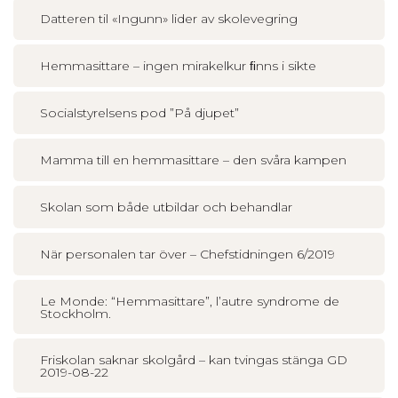
Datteren til «Ingunn» lider av skolevegring
Hemmasittare – ingen mirakelkur ﬁnns i sikte
Socialstyrelsens pod ”På djupet”
Mamma till en hemmasittare – den svåra kampen
Skolan som både utbildar och behandlar
När personalen tar över – Chefstidningen 6/2019
Le Monde: “Hemmasittare”, l’autre syndrome de
Stockholm.
Friskolan saknar skolgård – kan tvingas stänga GD
2019-08-22