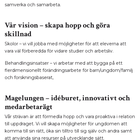
samverka och samarbeta.
Vår vision – skapa hopp och göra
skillnad
Skolor – vi vill jobba med möjligheter för att eleverna att
vara väl förberedda för vidare studier och arbetsliv.
Behandlingsinsatser – vi arbetar med att bygga på ett
flerdimensionellt förändringsarbete för barn/ungdom/familj
och
forskningsbaserat,
Magelungen – idéburet, innovativt och
medarbetarägt
Vår strävan är att förmedla hopp och vara proaktiva i relation
till uppdraget. Vi vill skapa möjligheter för ungdomen att
komma till sin rätt, öka sin tilltro till sig själv och andra samt
att använda sina resurser på utvecklande sätt.