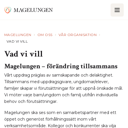
›
›
›
MAGELUNGEN
OM OSS
VÅR ORGANISATION
VAD VI VILL
Vad vi vill
Magelungen – förändring tillsammans
Vårt uppdrag präglas av samskapande och delaktighet.
Tillsammans med uppdragsgivare, ungdomar/elever,
familjer skapar vi förutsättningar för att uppnå önskade mål.
Vi möter varje barn/ungdom och familj utifrån individuella
behov och förutsättningar.
Magelungen ska ses som en samarbetspartner med ett
öppet och generöst förhållningssätt inom vårt
verksamhetsområde. Kollegor och konkurrenter ska vilja