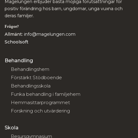
Magelungen erbjuder bästa möjliga förutsättningar för
positiv förändring hos barn, ungdomar, unga vuxna och
deras familjer.
Frågor?
Allmänt:
info@magelungen.com
Schoolsoft
Behandling
Behandlingshem
Förstärkt Stödboende
Behandlingsskola
Funka behandling i familjehem
Hemmasittarprogrammet
Forskning och utvärdering
Skola
Resursgymnasium