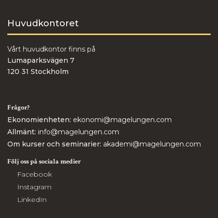
Huvudkontoret
Vårt huvudkontor finns på
Lumaparksvägen 7
120 31 Stockholm
Frågor?
Ekonomienheten:
ekonomi@magelungen.com
Allmänt:
info@magelungen.com
Om kurser och seminarier:
akademi@magelungen.com
Följ oss på sociala medier
Facebook
Instagram
LinkedIn