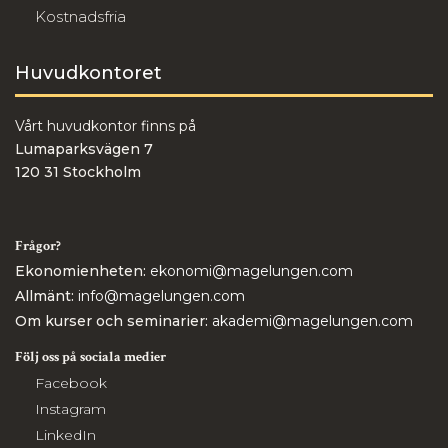
Kostnadsfria
Huvudkontoret
Vårt huvudkontor finns på
Lumaparksvägen 7
120 31 Stockholm
Frågor?
Ekonomienheten:
ekonomi@magelungen.com
Allmänt:
info@magelungen.com
Om kurser och seminarier:
akademi@magelungen.com
Följ oss på sociala medier
Facebook
Instagram
LinkedIn