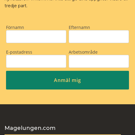
tredje part.
Magelungen.com