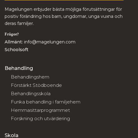
Magelungen erbjuder bästa möjliga förutsättningar för
positiv förändring hos barn, ungdomar, unga vuxna och
deras familjer.
Frågor?
Allmänt:
info@magelungen.com
Schoolsoft
Behandling
Behandlingshem
Förstärkt Stödboende
Behandlingsskola
Funka behandling i familjehem
Hemmasittarprogrammet
Forskning och utvärdering
Skola