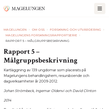
›
›
›
MAGELUNGEN
OM OSS
FORSKNING OCH UTVÄRDERING
›
MAGELUNGENS FORSKNINGSRAPPORTSERIE
RAPPORT 5 – MÅLGRUPPSBESKRIVNING
Rapport 5 –
Målgruppsbeskrivning
Kartläggning av 139 ungdomar som placerats på
Magelungens behandlingshem, resursboende och
dagverksamheter år 2009-2012.
Johan Strömbeck, Ingemar Oldenvi och David Clinton
2014