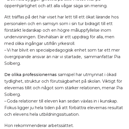
öppenhjärtighet och att alla vågar säga sin mening.
Att träffas på det här viset har lett till ett ökat lärande hos
personalen och en samsyn som i sin tur bidragit till ett
förstärkt ledarskap och en högre måluppfyllelse inom
undervisningen. Elevhälsan är ett uppdrag för alla, men
med olika ingångar utifrån yrkesroll.
– Vi har blivit en specialpedagogisk enhet som tar ett mer
övergripande ansvar än när vi startade, sammanfattar Pia
Solberg.
De olika professionernas
samspel har utmynnat i ökad
tydlighet, struktur och förutsägbarhet på skolan. Viktigt för
elevernas tillit och något som stärker relationen, menar Pia
Solberg.
– Goda relationer till eleven kan sedan växlas in i kunskap.
Fokus ligger ju hela tiden på att förbättra elevernas resultat
och elevens hela utbildningssituation.
Hon rekommenderar arbetssättet.