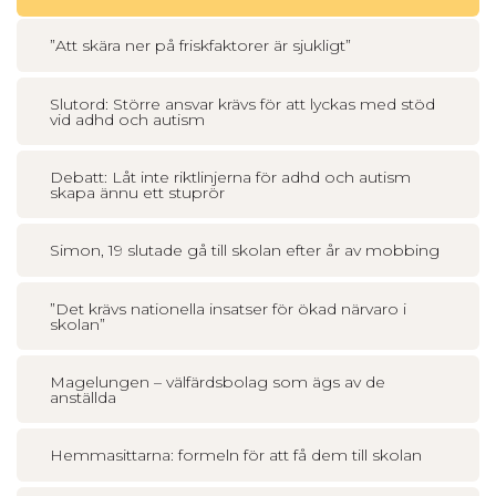
”Att skära ner på friskfaktorer är sjukligt”
Slutord: Större ansvar krävs för att lyckas med stöd
vid adhd och autism
Debatt: Låt inte riktlinjerna för adhd och autism
skapa ännu ett stuprör
Simon, 19 slutade gå till skolan efter år av mobbing
”Det krävs nationella insatser för ökad närvaro i
skolan”
Magelungen – välfärdsbolag som ägs av de
anställda
Hemmasittarna: formeln för att få dem till skolan