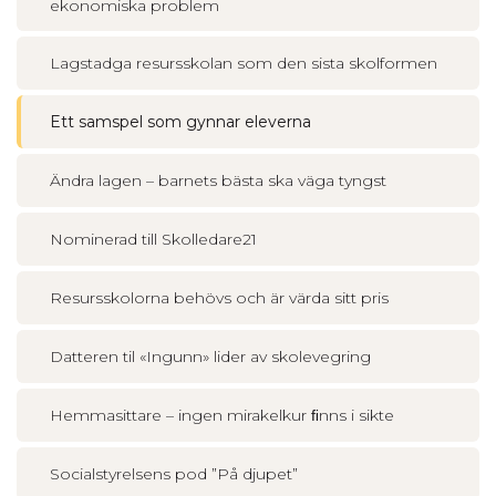
ekonomiska problem
Lagstadga resursskolan som den sista skolformen
Ett samspel som gynnar eleverna
Ändra lagen – barnets bästa ska väga tyngst
Nominerad till Skolledare21
Resursskolorna behövs och är värda sitt pris
Datteren til «Ingunn» lider av skolevegring
Hemmasittare – ingen mirakelkur ﬁnns i sikte
Socialstyrelsens pod ”På djupet”