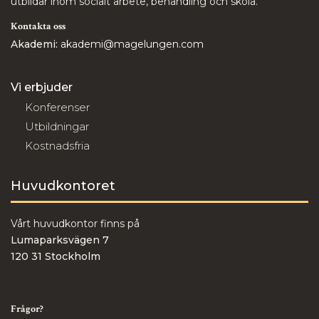
utbildar inom socialt arbete, behandling och skola.
Kontakta oss
Akademi:
akademi@magelungen.com
Vi erbjuder
Konferenser
Utbildningar
Kostnadsfria
Huvudkontoret
Vårt huvudkontor finns på
Lumaparksvägen 7
120 31 Stockholm
Frågor?