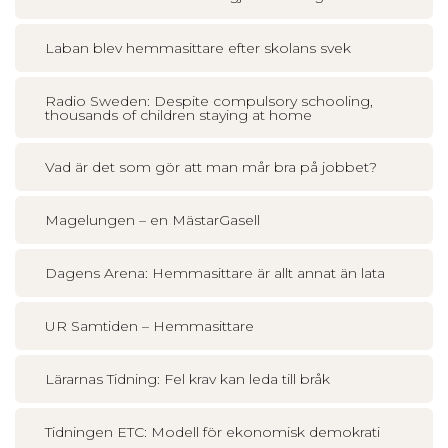
Laban blev hemmasittare efter skolans svek
Radio Sweden: Despite compulsory schooling,
thousands of children staying at home
Vad är det som gör att man mår bra på jobbet?
Magelungen – en MästarGasell
Dagens Arena: Hemmasittare är allt annat än lata
UR Samtiden – Hemmasittare
Lärarnas Tidning: Fel krav kan leda till bråk
Tidningen ETC: Modell för ekonomisk demokrati