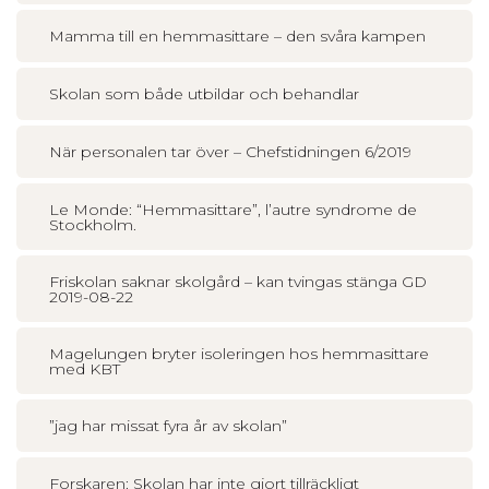
Mamma till en hemmasittare – den svåra kampen
Skolan som både utbildar och behandlar
När personalen tar över – Chefstidningen 6/2019
Le Monde: “Hemmasittare”, l’autre syndrome de
Stockholm.
Friskolan saknar skolgård – kan tvingas stänga GD
2019-08-22
Magelungen bryter isoleringen hos hemmasittare
med KBT
”jag har missat fyra år av skolan”
Forskaren: Skolan har inte gjort tillräckligt