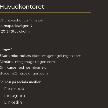
Huvudkontoret
Vårt huvudkontor finns på
Lumaparksvägen 7
120 31 Stockholm
Frågor?
Ekonomienheten:
ekonomi@magelungen.com
Allmänt:
info@magelungen.com
Om kurser och seminarier:
akademi@magelungen.com
Följ oss på sociala medier
Facebook
Instagram
LinkedIn