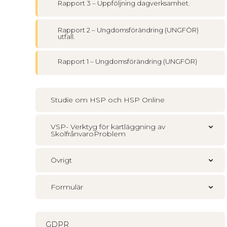
Rapport 3 – Uppföljning dagverksamhet.
Rapport 2 – Ungdomsförändring (UNGFÖR)
utfall.
Rapport 1 – Ungdomsförändring (UNGFÖR)
Studie om HSP och HSP Online
VSP- Verktyg för kartläggning av
SkolfrånvaroProblem
Övrigt
Formulär
GDPR