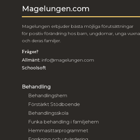
Magelungen.com
Magelungen erbjuder bästa möjliga förutsättningar
för positiv förändring hos barn, ungdomar, unga vuxna
och deras familjer.
Frågor?
Allmänt:
info@magelungen.com
Schoolsoft
Behandling
Behandlingshem
Förstärkt Stödboende
Behandlingsskola
Funka behandling i familjehem
Hemmasittarprogrammet
Forskning och utvärdering