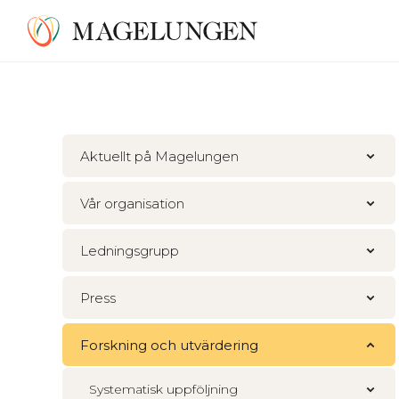
Aktuellt på Magelungen
Vår organisation
Ledningsgrupp
Press
Forskning och utvärdering
Systematisk uppföljning