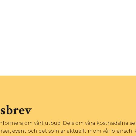
tsbrev
 informera om vårt utbud. Dels om våra kostnadsfria s
nser, event och det som är aktuellt inom vår bransch. 