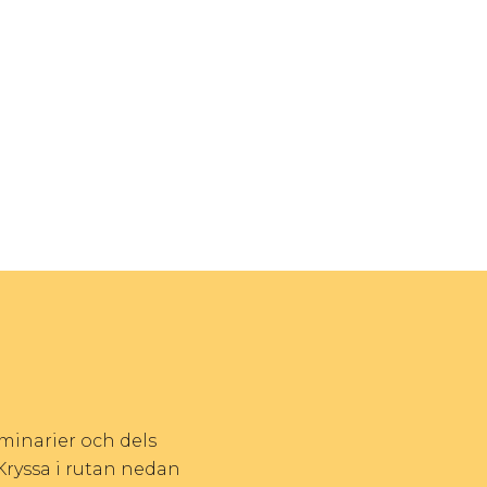
eminarier och dels
Kryssa i rutan nedan