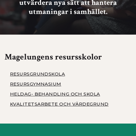
utvärdera nya sätt att hantera
utmaningar i samhället.
Magelungens resursskolor
RESURSGRUNDSKOLA
RESURSGYMNASIUM
HELDAG- BEHANDLING OCH SKOLA
KVALITETSARBETE OCH VÄRDEGRUND