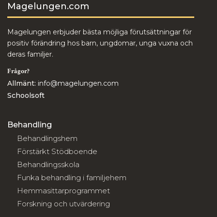
Magelungen.com
Magelungen erbjuder bästa möjliga förutsättningar för
positiv förändring hos barn, ungdomar, unga vuxna och
deras familjer.
Frågor?
Allmänt:
info@magelungen.com
Schoolsoft
Behandling
Behandlingshem
Förstärkt Stödboende
Behandlingsskola
Funka behandling i familjehem
Hemmasittarprogrammet
Forskning och utvärdering