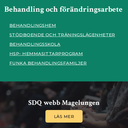
Behandling och förändringsarbete
BEHANDLINGSHEM
STÖDBOENDE OCH TRÄNINGSLÄGENHETER
BEHANDLINGSSKOLA
HSP- HEMMASITTARPROGRAM
FUNKA BEHANDLINGSFAMILJER
SDQ webb Magelungen
LÄS MER