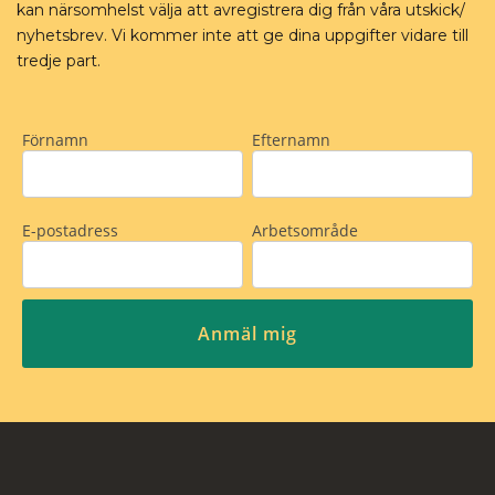
kan närsomhelst välja att avregistrera dig från våra utskick/
nyhetsbrev. Vi kommer inte att ge dina uppgifter vidare till
tredje part.