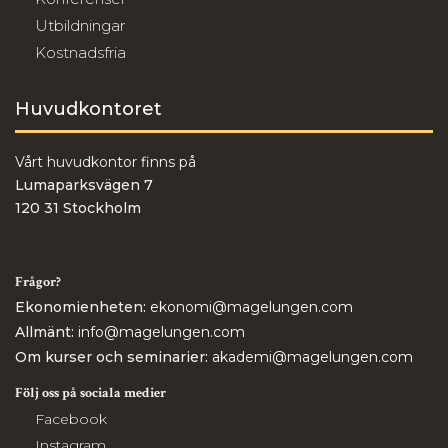
Utbildningar
Kostnadsfria
Huvudkontoret
Vårt huvudkontor finns på
Lumaparksvägen 7
120 31 Stockholm
Frågor?
Ekonomienheten:
ekonomi@magelungen.com
Allmänt:
info@magelungen.com
Om kurser och seminarier:
akademi@magelungen.com
Följ oss på sociala medier
Facebook
Instagram