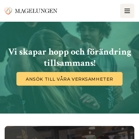
Vi skapar hopp och förändring
tillsammans!
ANSÖK TILL VÅRA VERKSAMHETER