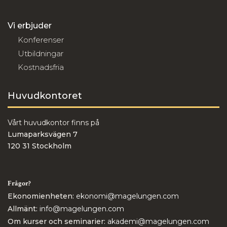
Vi erbjuder
Konferenser
Utbildningar
Kostnadsfria
Huvudkontoret
Vårt huvudkontor finns på
Lumaparksvägen 7
120 31 Stockholm
Frågor?
Ekonomienheten:
ekonomi@magelungen.com
Allmänt:
info@magelungen.com
Om kurser och seminarier:
akademi@magelungen.com