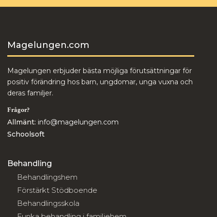
Magelungen.com
Magelungen erbjuder bästa möjliga förutsättningar för
positiv förändring hos barn, ungdomar, unga vuxna och
deras familjer.
Frågor?
Allmänt:
info@magelungen.com
Schoolsoft
Behandling
Behandlingshem
Förstärkt Stödboende
Behandlingsskola
Funka behandling i familjehem