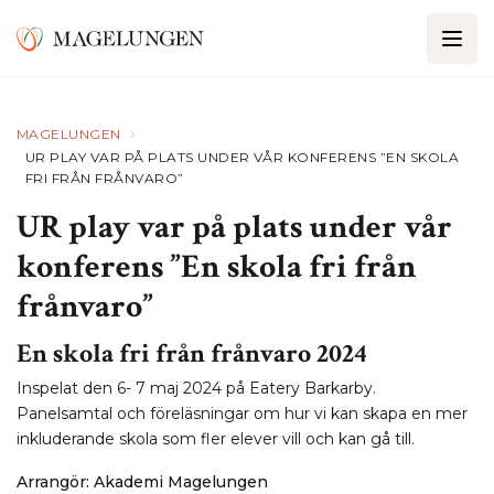
›
MAGELUNGEN
UR PLAY VAR PÅ PLATS UNDER VÅR KONFERENS ”EN SKOLA
FRI FRÅN FRÅNVARO”
UR play var på plats under vår
konferens ”En skola fri från
frånvaro”
En skola fri från frånvaro 2024
Inspelat den 6- 7 maj 2024 på Eatery Barkarby.
Panelsamtal och föreläsningar om hur vi kan skapa en mer
inkluderande skola som fler elever vill och kan gå till.
Arrangör: Akademi Magelungen