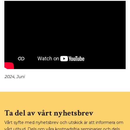
2024, Juni
Ta del av vårt nyhetsbrev
Vårt syfte med nyhetsbrev och utskick är att informera om
vårt utbud. Dels om våra kostnadsfria seminarier och dels