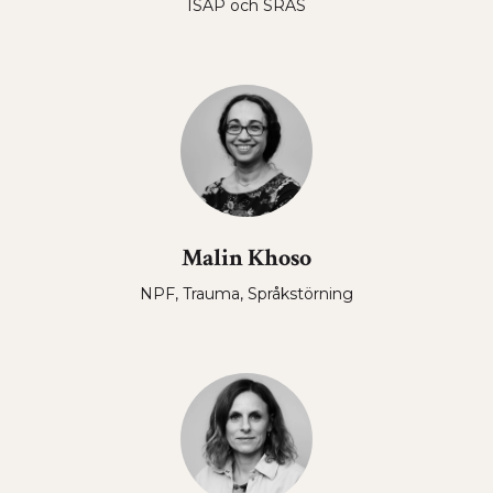
ISAP och SRAS
Malin Khoso
NPF, Trauma, Språkstörning