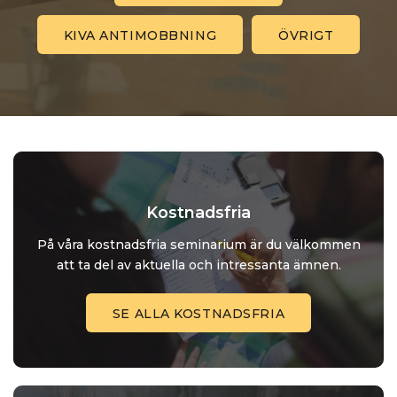
KIVA ANTIMOBBNING
ÖVRIGT
Kostnadsfria
På våra kostnadsfria seminarium är du välkommen
att ta del av aktuella och intressanta ämnen.
SE ALLA KOSTNADSFRIA