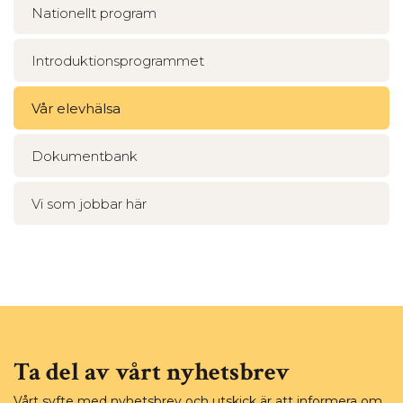
Nationellt program
Introduktionsprogrammet
Vår elevhälsa
Dokumentbank
Vi som jobbar här
Ta del av vårt nyhetsbrev
Vårt syfte med nyhetsbrev och utskick är att informera om