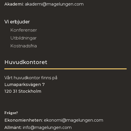
Akademi:
akademi@magelungen.com
Vi erbjuder
Konferenser
Utbildningar
Kostnadsfria
Huvudkontoret
Vårt huvudkontor finns på
Lumaparksvägen 7
120 31 Stockholm
Frågor?
Ekonomienheten:
ekonomi@magelungen.com
Allmänt:
info@magelungen.com