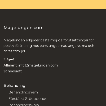
Magelungen.com
Magelungen erbjuder bästa möjliga förutsättningar för
positiv förändring hos barn, ungdomar, unga vuxna och
deras familjer.
Frågor?
Allmänt:
info@magelungen.com
Schoolsoft
Behandling
Behandlingshem
Förstärkt Stödboende
Behandlingsskola