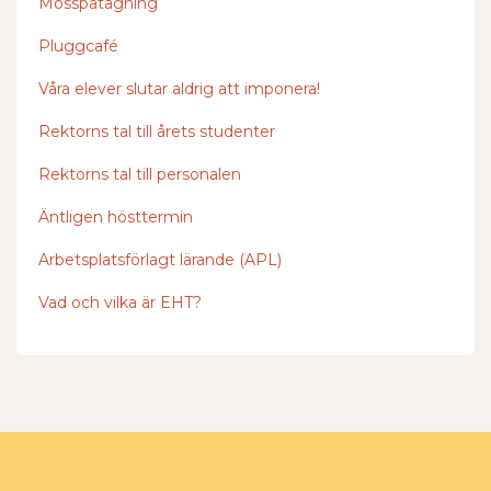
Mösspåtagning
Pluggcafé
Våra elever slutar aldrig att imponera!
Rektorns tal till årets studenter
Rektorns tal till personalen
Äntligen hösttermin
Arbetsplatsförlagt lärande (APL)
Vad och vilka är EHT?