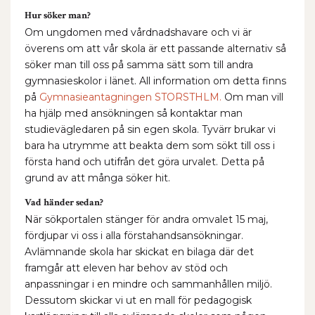
Hur söker man?
Om ungdomen med vårdnadshavare och vi är
överens om att vår skola är ett passande alternativ så
söker man till oss på samma sätt som till andra
gymnasieskolor i länet. All information om detta finns
på
Gymnasieantagningen STORSTHLM.
Om man vill
ha hjälp med ansökningen så kontaktar man
studievägledaren på sin egen skola. Tyvärr brukar vi
bara ha utrymme att beakta dem som sökt till oss i
första hand och utifrån det göra urvalet. Detta på
grund av att många söker hit.
Vad händer sedan?
När sökportalen stänger för andra omvalet 15 maj,
fördjupar vi oss i alla förstahandsansökningar.
Avlämnande skola har skickat en bilaga där det
framgår att eleven har behov av stöd och
anpassningar i en mindre och sammanhållen miljö.
Dessutom skickar vi ut en mall för pedagogisk