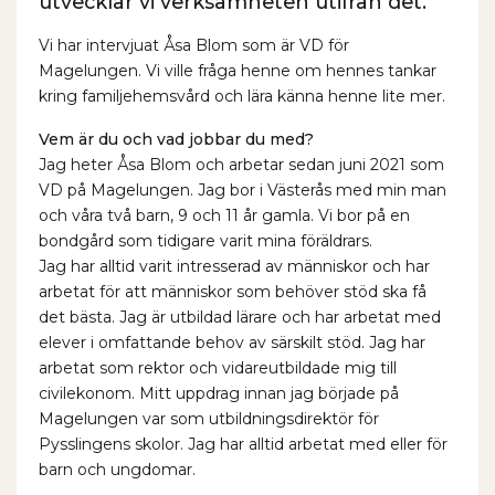
utvecklar vi verksamheten utifrån det.”
Vi har intervjuat Åsa Blom som är VD för
Magelungen. Vi ville fråga henne om hennes tankar
kring familjehemsvård och lära känna henne lite mer.
Vem är du och vad jobbar du med?
Jag heter Åsa Blom och arbetar sedan juni 2021 som
VD på Magelungen. Jag bor i Västerås med min man
och våra två barn, 9 och 11 år gamla. Vi bor på en
bondgård som tidigare varit mina föräldrars.
Jag har alltid varit intresserad av människor och har
arbetat för att människor som behöver stöd ska få
det bästa. Jag är utbildad lärare och har arbetat med
elever i omfattande behov av särskilt stöd. Jag har
arbetat som rektor och vidareutbildade mig till
civilekonom. Mitt uppdrag innan jag började på
Magelungen var som utbildningsdirektör för
Pysslingens skolor. Jag har alltid arbetat med eller för
barn och ungdomar.