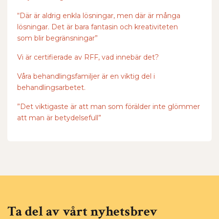
“Där är aldrig enkla lösningar, men där är många
lösningar. Det är bara fantasin och kreativiteten
som blir begränsningar”
Vi är certifierade av RFF, vad innebär det?
Våra behandlingsfamiljer är en viktig del i
behandlingsarbetet.
”Det viktigaste är att man som förälder inte glömmer
att man är betydelsefull”
Ta del av vårt nyhetsbrev