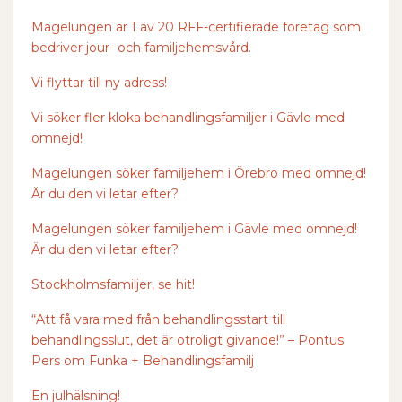
Magelungen är 1 av 20 RFF-certifierade företag som
bedriver jour- och familjehemsvård.
Vi flyttar till ny adress!
Vi söker fler kloka behandlingsfamiljer i Gävle med
omnejd!
Magelungen söker familjehem i Örebro med omnejd!
Är du den vi letar efter?
Magelungen söker familjehem i Gävle med omnejd!
Är du den vi letar efter?
Stockholmsfamiljer, se hit!
“Att få vara med från behandlingsstart till
behandlingsslut, det är otroligt givande!” – Pontus
Pers om Funka + Behandlingsfamilj
En julhälsning!