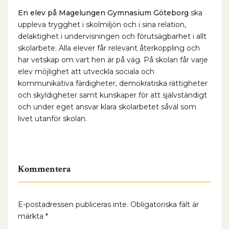
En elev på Magelungen Gymnasium Göteborg
ska
uppleva trygghet i skolmiljön och i sina relation,
delaktighet i undervisningen och förutsägbarhet i allt
skolarbete. Alla elever får relevant återkoppling och
har vetskap om vart hen är på väg. På skolan får varje
elev möjlighet att utveckla sociala och
kommunikativa färdigheter, demokratiska rättigheter
och skyldigheter samt kunskaper för att självständigt
och under eget ansvar klara skolarbetet såväl som
livet utanför skolan.
Kommentera
E-postadressen publiceras inte.
Obligatoriska fält är
märkta
*