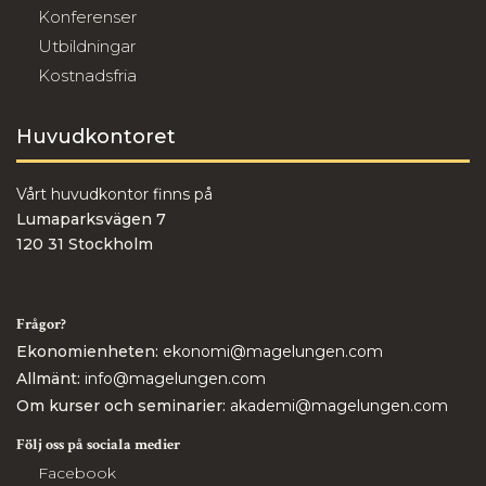
Konferenser
Utbildningar
Kostnadsfria
Huvudkontoret
Vårt huvudkontor finns på
Lumaparksvägen 7
120 31 Stockholm
Frågor?
Ekonomienheten:
ekonomi@magelungen.com
Allmänt:
info@magelungen.com
Om kurser och seminarier:
akademi@magelungen.com
Följ oss på sociala medier
Facebook