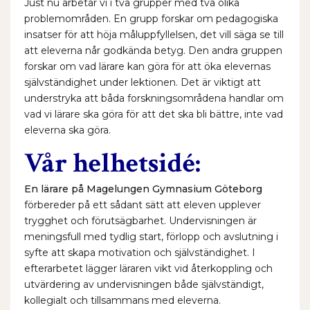
Just nu arbetar vi i två grupper med två olika
problemområden. En grupp forskar om pedagogiska
insatser för att höja måluppfyllelsen, det vill säga se till
att eleverna når godkända betyg. Den andra gruppen
forskar om vad lärare kan göra för att öka elevernas
självständighet under lektionen. Det är viktigt att
understryka att båda forskningsområdena handlar om
vad vi lärare ska göra för att det ska bli bättre, inte vad
eleverna ska göra.
Vår helhetsidé:
En lärare på Magelungen Gymnasium Göteborg
förbereder på ett sådant sätt att eleven upplever
trygghet och förutsägbarhet. Undervisningen är
meningsfull med tydlig start, förlopp och avslutning i
syfte att skapa motivation och självständighet. I
efterarbetet lägger läraren vikt vid återkoppling och
utvärdering av undervisningen både självständigt,
kollegialt och tillsammans med eleverna.