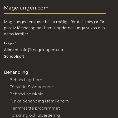
Magelungen.com
Magelungen erbjuder bästa möjliga förutsättningar för
positiv förändring hos barn, ungdomar, unga vuxna och
deras familjer.
Frågor?
Allmänt:
info@magelungen.com
Schoolsoft
Behandling
Behandlingshem
Förstärkt Stödboende
Behandlingsskola
Funka behandling i familjehem
Hemmasittarprogrammet
Forskning och utvärdering