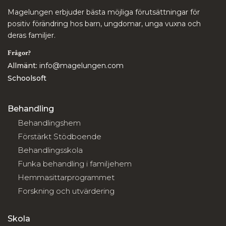
Magelungen erbjuder bästa möjliga förutsättningar för
positiv förändring hos barn, ungdomar, unga vuxna och
deras familjer.
Frågor?
Allmänt:
info@magelungen.com
Schoolsoft
Behandling
Behandlingshem
Förstärkt Stödboende
Behandlingsskola
Funka behandling i familjehem
Hemmasittarprogrammet
Forskning och utvärdering
Skola