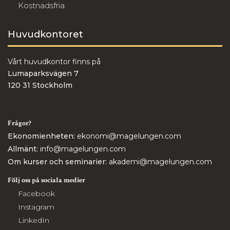
Kostnadsfria
Huvudkontoret
Vårt huvudkontor finns på
Lumaparksvägen 7
120 31 Stockholm
Frågor?
Ekonomienheten:
ekonomi@magelungen.com
Allmänt:
info@magelungen.com
Om kurser och seminarier:
akademi@magelungen.com
Följ oss på sociala medier
Facebook
Instagram
LinkedIn