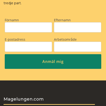
tredje part.
Magelungen.com