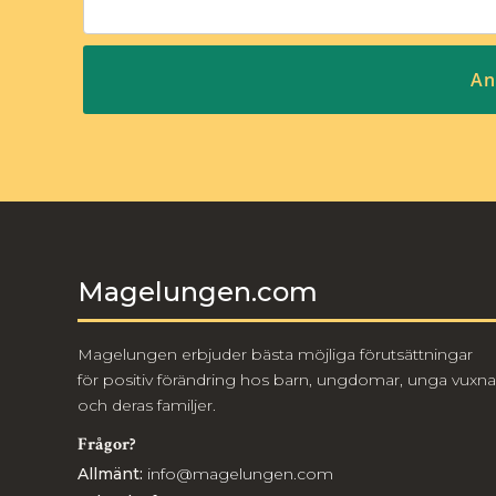
Magelungen.com
Magelungen erbjuder bästa möjliga förutsättningar
för positiv förändring hos barn, ungdomar, unga vuxna
och deras familjer.
Frågor?
Allmänt:
info@magelungen.com