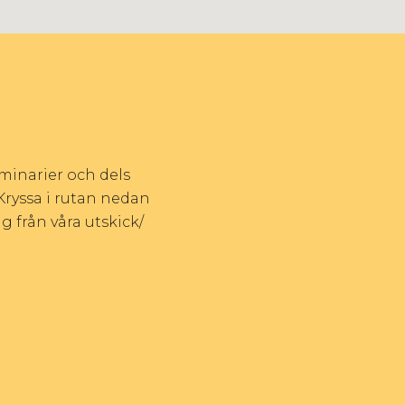
eminarier och dels
Kryssa i rutan nedan
g från våra utskick/