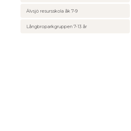
Älvsjö resursskola åk 7-9
Långbroparkgruppen 7-13 år