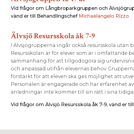
Vid frågor om Långbroparkgruppen och Älvsjögru
vänd er till Behandlingschef
Michaelangelo Rizzo
Älvsjö Resursskola åk 7-9
I Älvsjögrupperna ingår också resursskola utan
Resursskolan är för elever som är i omfattande b
sammanhang för att tillgodogöra sig undervisn
och anpassad utifrån elevernas behov. Grupperna
förstärkt för att eleven ska ges möjlighet att utve
Personalen är engagerade och har erfarenhet av 
anledningar inte kommer till sin rätt i sina tidig
Vid frågor om Älvsjö Resursskola åk 7-9, vänd
er ti