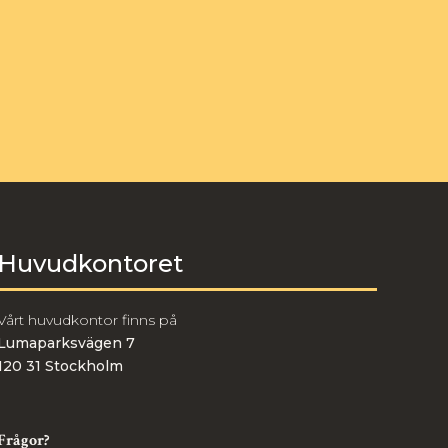
Huvudkontoret
Vårt huvudkontor finns på
Lumaparksvägen 7
120 31 Stockholm
Frågor?