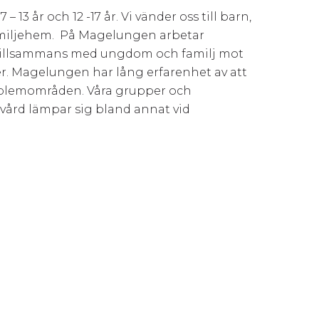
13 år och 12 -17 år. Vi vänder oss till barn,
amiljehem. På Magelungen arbetar
tillsammans med ungdom och familj mot
r. Magelungen har lång erfarenhet av att
oblemområden. Våra grupper och
ård lämpar sig bland annat vid