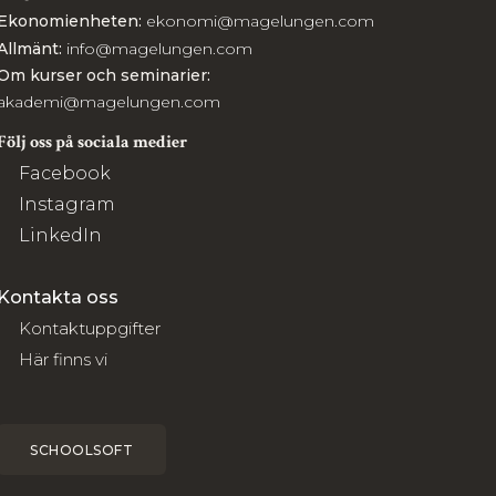
Ekonomienheten:
ekonomi@magelungen.com
Allmänt:
info@magelungen.com
Om kurser och seminarier:
akademi@magelungen.com
Följ oss på sociala medier
Facebook
Instagram
LinkedIn
Kontakta oss
Kontaktuppgifter
Här finns vi
SCHOOLSOFT