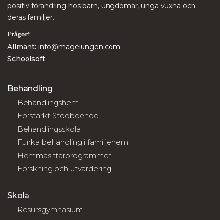
positiv förändring hos barn, ungdomar, unga vuxna och
deras familjer.
Frågor?
Allmänt:
info@magelungen.com
Schoolsoft
Behandling
Behandlingshem
Förstärkt Stödboende
Behandlingsskola
Funka behandling i familjehem
Hemmasittarprogrammet
Forskning och utvärdering
Skola
Resursgymnasium