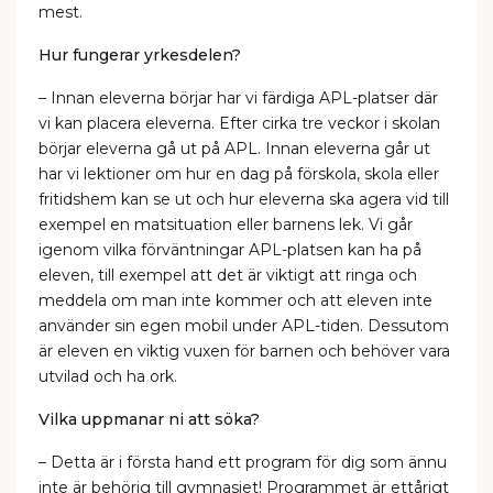
mest.
Hur fungerar yrkesdelen?
– Innan eleverna börjar har vi färdiga APL-platser där
vi kan placera eleverna. Efter cirka tre veckor i skolan
börjar eleverna gå ut på APL. Innan eleverna går ut
har vi lektioner om hur en dag på förskola, skola eller
fritidshem kan se ut och hur eleverna ska agera vid till
exempel en matsituation eller barnens lek. Vi går
igenom vilka förväntningar APL-platsen kan ha på
eleven, till exempel att det är viktigt att ringa och
meddela om man inte kommer och att eleven inte
använder sin egen mobil under APL-tiden. Dessutom
är eleven en viktig vuxen för barnen och behöver vara
utvilad och ha ork.
Vilka uppmanar ni att söka?
– Detta är i första hand ett program för dig som ännu
inte är behörig till gymnasiet! Programmet är ettårigt