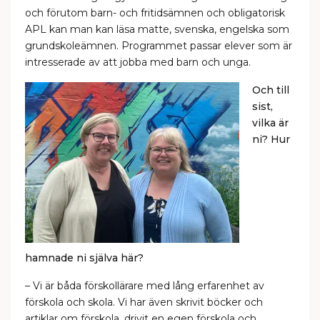
och förutom barn- och fritidsämnen och obligatorisk
APL kan man kan läsa matte, svenska, engelska som
grundskoleämnen. Programmet passar elever som är
intresserade av att jobba med barn och unga.
Och till
sist,
vilka är
ni? Hur
hamnade ni själva här?
– Vi är båda förskollärare med lång erfarenhet av
förskola och skola. Vi har även skrivit böcker och
artiklar om förskola, drivit en egen förskola och