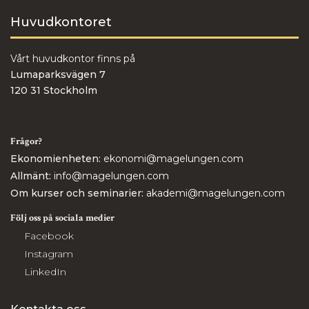
Huvudkontoret
Vårt huvudkontor finns på
Lumaparksvägen 7
120 31 Stockholm
Frågor?
Ekonomienheten:
ekonomi@magelungen.com
Allmänt:
info@magelungen.com
Om kurser och seminarier:
akademi@magelungen.com
Följ oss på sociala medier
Facebook
Instagram
LinkedIn