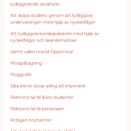
tydliggörande strukturer
Att skapa studiero genom att tydliggöra
undervisningen med hjälp av nyckelfrågor
Att tydliggöra kunskapskraven med hjälp av
nyckelfrågor och lärandematriser
Varmt välkomna till Öppet hus!
Mösspåtagning
Pluggcafé
Våra elever slutar aldrig att imponera!
Rektorns tal till årets studenter
Rektorns tal till personalen
Äntligen hösttermin