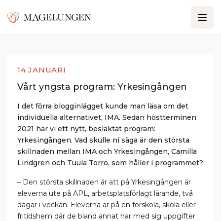
14 JANUARI
Vårt yngsta program: Yrkesingången
I det förra blogginlägget kunde man läsa om det
individuella alternativet, IMA. Sedan höstterminen
2021 har vi ett nytt, besläktat program:
Yrkesingången. Vad skulle ni säga är den största
skillnaden mellan IMA och Yrkesingången, Camilla
Lindgren och Tuula Torro, som håller i programmet?
– Den största skillnaden är att på Yrkesingången är
eleverna ute på APL, arbetsplatsförlagt lärande, två
dagar i veckan. Eleverna är på en förskola, skola eller
fritidshem där de bland annat har med sig uppgifter