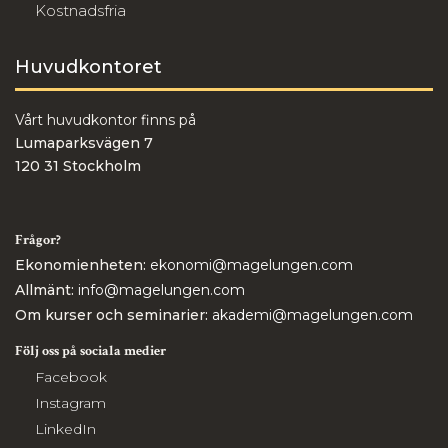
Kostnadsfria
Huvudkontoret
Vårt huvudkontor finns på
Lumaparksvägen 7
120 31 Stockholm
Frågor?
Ekonomienheten:
ekonomi@magelungen.com
Allmänt:
info@magelungen.com
Om kurser och seminarier:
akademi@magelungen.com
Följ oss på sociala medier
Facebook
Instagram
LinkedIn