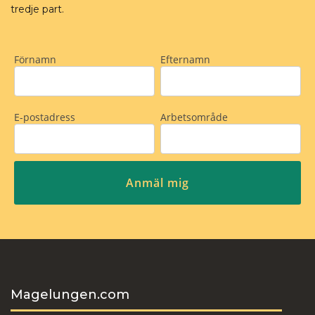
tredje part.
Magelungen.com