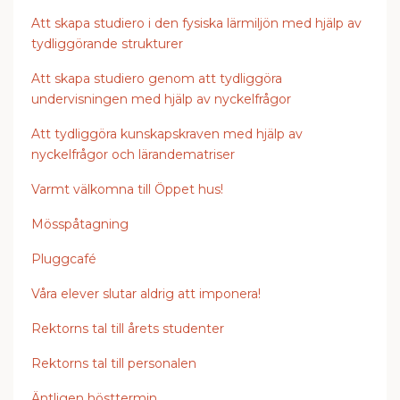
Att skapa studiero i den fysiska lärmiljön med hjälp av
tydliggörande strukturer
Att skapa studiero genom att tydliggöra
undervisningen med hjälp av nyckelfrågor
Att tydliggöra kunskapskraven med hjälp av
nyckelfrågor och lärandematriser
Varmt välkomna till Öppet hus!
Mösspåtagning
Pluggcafé
Våra elever slutar aldrig att imponera!
Rektorns tal till årets studenter
Rektorns tal till personalen
Äntligen hösttermin