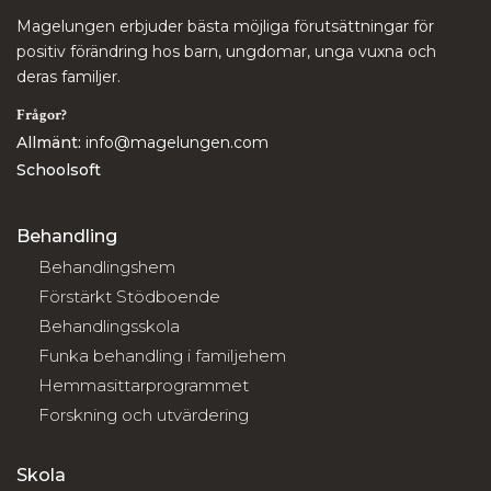
Magelungen erbjuder bästa möjliga förutsättningar för
positiv förändring hos barn, ungdomar, unga vuxna och
deras familjer.
Frågor?
Allmänt:
info@magelungen.com
Schoolsoft
Behandling
Behandlingshem
Förstärkt Stödboende
Behandlingsskola
Funka behandling i familjehem
Hemmasittarprogrammet
Forskning och utvärdering
Skola