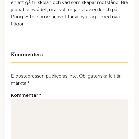
en att gå till skolan och vad som skapar motstånd. Bra
jobbat, elevrådet, ni är väl förtjänta av en lunch på
Pong. Efter sommarlovet tar vi nya tag – med nya
frågor!
Kommentera
E-postadressen publiceras inte.
Obligatoriska fält är
märkta
*
Kommentar
*