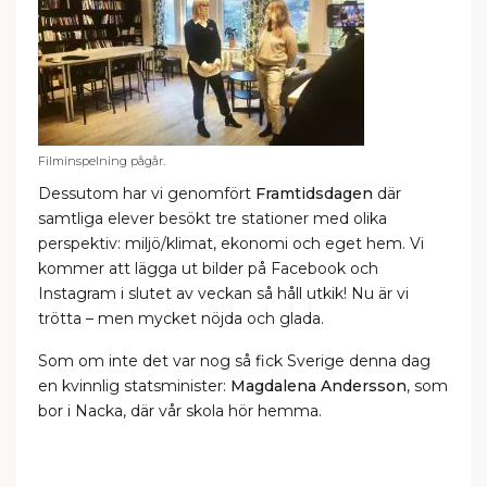
Filminspelning pågår.
Dessutom har vi genomfört
Framtidsdagen
där
samtliga elever besökt tre stationer med olika
perspektiv: miljö/klimat, ekonomi och eget hem. Vi
kommer att lägga ut bilder på Facebook och
Instagram i slutet av veckan så håll utkik! Nu är vi
trötta – men mycket nöjda och glada.
Som om inte det var nog så fick Sverige denna dag
en kvinnlig statsminister:
Magdalena Andersson
, som
bor i Nacka, där vår skola hör hemma.