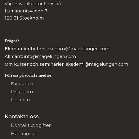
Vårt huvudkontor finns på
Lumaparksvägen 7
120 31 Stockholm
Frågor?
Ekonomienheten:
ekonomi@magelungen.com
Allmänt:
info@magelungen.com
Om kurser och seminarier:
akademi@magelungen.com
Följ oss på sociala medier
Facebook
Instagram
LinkedIn
Kontakta oss
Kontaktuppgifter
Här finns vi