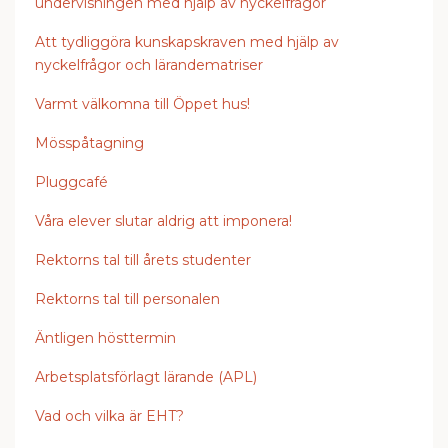
undervisningen med hjälp av nyckelfrågor
Att tydliggöra kunskapskraven med hjälp av
nyckelfrågor och lärandematriser
Varmt välkomna till Öppet hus!
Mösspåtagning
Pluggcafé
Våra elever slutar aldrig att imponera!
Rektorns tal till årets studenter
Rektorns tal till personalen
Äntligen hösttermin
Arbetsplatsförlagt lärande (APL)
Vad och vilka är EHT?