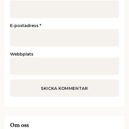
E-postadress
*
Webbplats
Om oss