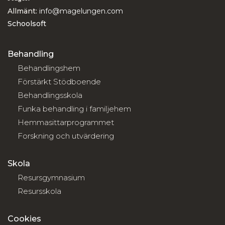
Allmänt:
info@magelungen.com
Schoolsoft
Behandling
Behandlingshem
Förstärkt Stödboende
Behandlingsskola
Funka behandling i familjehem
Hemmasittarprogrammet
Forskning och utvärdering
Skola
Resursgymnasium
Resursskola
Cookies