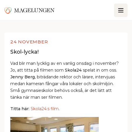
24 NOVEMBER
Skol-lycka!
Vad blir man lycklig av en vanlig onsdag i november?
Jo, att titta på filmen som
Skola24
spelat in om oss.
Jenny Berg
, biträdande rektor och lärare, intervjuas
medan kameran fångar våra lokaler och skolmiljön.
Små gymnasieskolor behövs också, är det lätt att
tänka när man ser filmen.
Titta här:
Skola24:s film
.