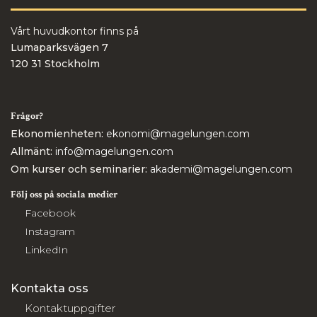
Vårt huvudkontor finns på
Lumaparksvägen 7
120 31 Stockholm
Frågor?
Ekonomienheten:
ekonomi@magelungen.com
Allmänt:
info@magelungen.com
Om kurser och seminarier:
akademi@magelungen.com
Följ oss på sociala medier
Facebook
Instagram
LinkedIn
Kontakta oss
Kontaktuppgifter