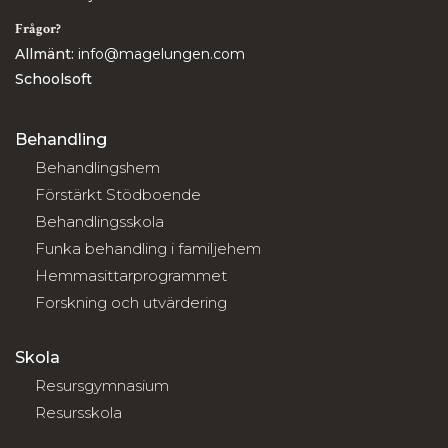
Frågor?
Allmänt:
info@magelungen.com
Schoolsoft
Behandling
Behandlingshem
Förstärkt Stödboende
Behandlingsskola
Funka behandling i familjehem
Hemmasittarprogrammet
Forskning och utvärdering
Skola
Resursgymnasium
Resursskola