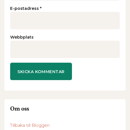
E-postadress
*
Webbplats
Om oss
Tillbaka till Bloggen