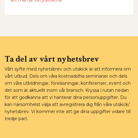
att man är betydelsefull”
Ta del av vårt nyhetsbrev
Vårt syfte med nyhetsbrev och utskick är att informera om
vårt utbud. Dels om våra kostnadsfria seminarier och dels
om våra utbildningar, föreläsningar, konferenser, event och
det som är aktuellt inom vår bransch. Kryssa i rutan nedan
för att godkänna att vi hanterar dina personuppgifter. Du
kan närsomhelst välja att avregistrera dig från våra utskick/
nyhetsbrev. Vi kommer inte att ge dina uppgifter vidare till
tredje part.