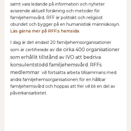
samt vara ledande på information och nyheter
avseende aktuell forskning och metoder för
familjehemsvård. RFF är politiskt och religiöst
obundet och bygger på en humanistisk människosyn.
Läs gärna mer på RFF:s hemsida
.
I dag är det endast 20 familjehemsorganisationer
v de cirka 400 organisationer
som är certifierade a
som erhållit tillstånd av IVO att bedriva
konsulentstödd familjehemsvård. RFFs
medlemmar
vill fortsätta arbeta tillsammans med
andra familjehemsorganisationen för en hållbar
familjehemsvård och hoppas att fler vill bli en del av
påverkansarbetet.