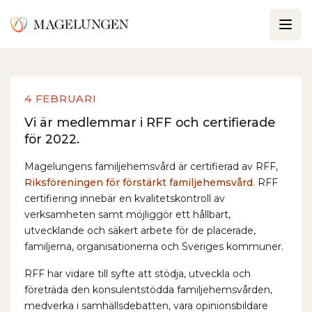
4 FEBRUARI
Vi är medlemmar i RFF och certifierade
för 2022.
Magelungens familjehemsvård är certifierad av RFF,
Riksföreningen för förstärkt familjehemsvård
.
RFF
certifiering innebär en kvalitetskontroll av
verksamheten samt möjliggör ett hållbart,
utvecklande och säkert arbete för de placerade,
familjerna, organisationerna och Sveriges kommuner.
RFF har vidare till syfte att stödja, utveckla och
företräda den konsulentstödda familjehemsvården,
medverka i samhällsdebatten, vara opinionsbildare