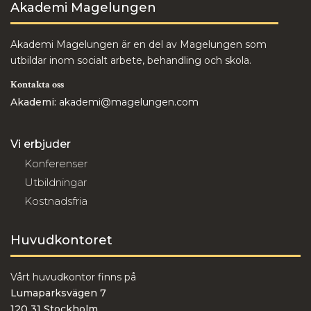
Akademi Magelungen
Akademi Magelungen är en del av Magelungen som
utbildar inom socialt arbete, behandling och skola.
Kontakta oss
Akademi:
akademi@magelungen.com
Vi erbjuder
Konferenser
Utbildningar
Kostnadsfria
Huvudkontoret
Vårt huvudkontor finns på
Lumaparksvägen 7
120 31 Stockholm