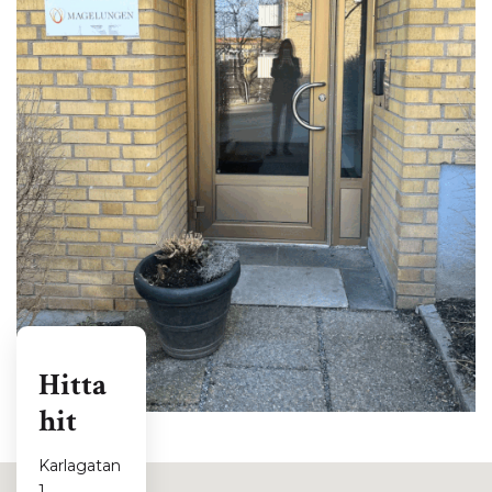
Hitta
hit
Karlagatan
1,