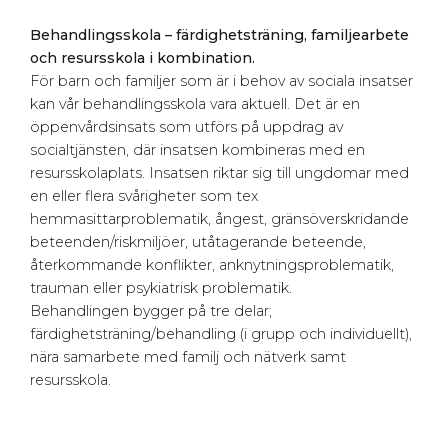
Behandlingsskola – färdighetsträning, familjearbete
och resursskola i kombination.
För barn och familjer som är i behov av sociala insatser
kan vår behandlingsskola vara aktuell. Det är en
öppenvårdsinsats som utförs på uppdrag av
socialtjänsten, där insatsen kombineras med en
resursskolaplats. Insatsen riktar sig till ungdomar med
en eller flera svårigheter som tex
hemmasittarproblematik, ångest, gränsöverskridande
beteenden/riskmiljöer, utåtagerande beteende,
återkommande konflikter, anknytningsproblematik,
trauman eller psykiatrisk problematik.
Behandlingen bygger på tre delar;
färdighetsträning/behandling (i grupp och individuellt),
nära samarbete med familj och nätverk samt
resursskola.