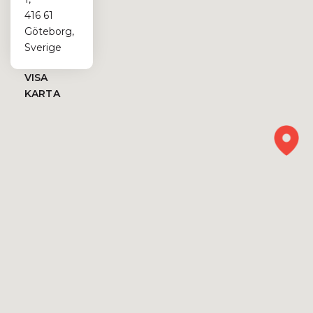
416 61
Göteborg,
Sverige
VISA
KARTA