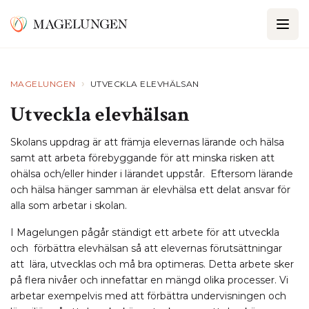
›
MAGELUNGEN
UTVECKLA ELEVHÄLSAN
Utveckla elevhälsan
Skolans uppdrag är att främja elevernas lärande och hälsa
samt att arbeta förebyggande för att minska risken att
ohälsa och/eller hinder i lärandet uppstår. Eftersom lärande
och hälsa hänger samman är elevhälsa ett delat ansvar för
alla som arbetar i skolan.
I Magelungen pågår ständigt ett arbete för att utveckla
och förbättra elevhälsan så att elevernas förutsättningar
att lära, utvecklas och må bra optimeras. Detta arbete sker
på flera nivåer och innefattar en mängd olika processer. Vi
arbetar exempelvis med att förbättra undervisningen och