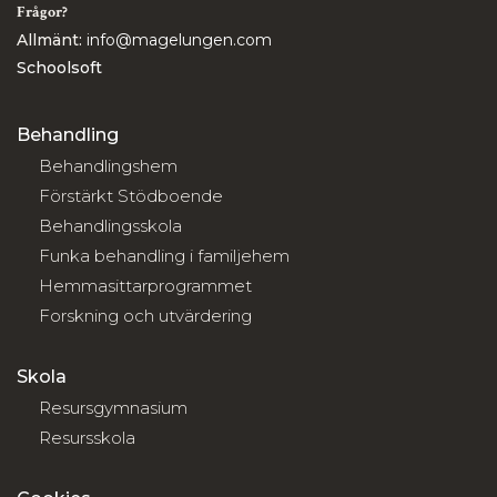
Frågor?
Allmänt:
info@magelungen.com
Schoolsoft
Behandling
Behandlingshem
Förstärkt Stödboende
Behandlingsskola
Funka behandling i familjehem
Hemmasittarprogrammet
Forskning och utvärdering
Skola
Resursgymnasium
Resursskola