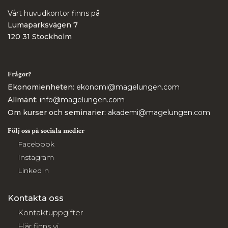
Vårt huvudkontor finns på
Lumaparksvägen 7
120 31 Stockholm
Frågor?
Ekonomienheten:
ekonomi@magelungen.com
Allmänt:
info@magelungen.com
Om kurser och seminarier:
akademi@magelungen.com
Följ oss på sociala medier
Facebook
Instagram
LinkedIn
Kontakta oss
Kontaktuppgifter
Här finns vi