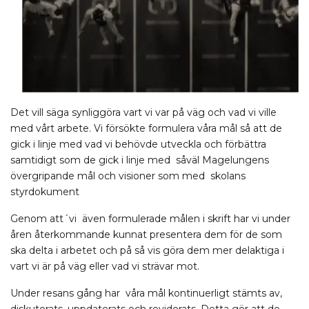
Det vill säga synliggöra vart vi var på väg och vad vi ville
med vårt arbete. Vi försökte formulera våra mål så att de
gick i linje med vad vi behövde utveckla och förbättra
samtidigt som de gick i linje med såväl Magelungens
övergripande mål och visioner som med skolans
styrdokument
Genom att´vi även formulerade målen i skrift har vi under
åren återkommande kunnat presentera dem för de som
ska delta i arbetet och på så vis göra dem mer delaktiga i
vart vi är på väg eller vad vi strävar mot.
Under resans gång har våra mål kontinuerligt stämts av,