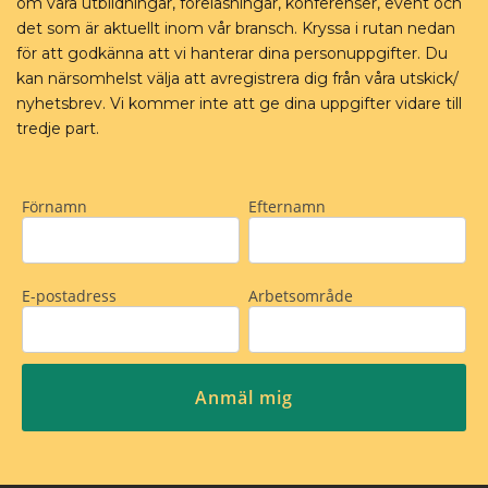
om våra utbildningar, föreläsningar, konferenser, event och
det som är aktuellt inom vår bransch. Kryssa i rutan nedan
för att godkänna att vi hanterar dina personuppgifter. Du
kan närsomhelst välja att avregistrera dig från våra utskick/
nyhetsbrev. Vi kommer inte att ge dina uppgifter vidare till
tredje part.