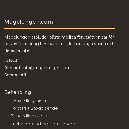
Magelungen.com
Magelungen erbjuder bästa möjliga förutsättningar för
positiv förändring hos barn, ungdomar, unga vuxna och
deras familjer.
Frågor?
Allmänt:
info@magelungen.com
Schoolsoft
Behandling
Behandlingshem
Förstärkt Stödboende
Behandlingsskola
Funka behandling i familjehem