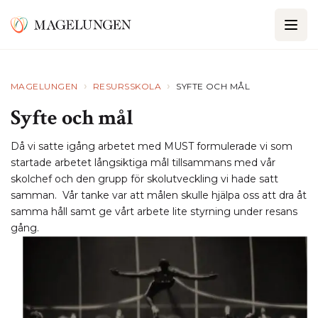
›
›
MAGELUNGEN
RESURSSKOLA
SYFTE OCH MÅL
Syfte och mål
Då vi satte igång arbetet med MUST formulerade vi som
startade arbetet långsiktiga mål tillsammans med vår
skolchef och den grupp för skolutveckling vi hade satt
samman. Vår tanke var att målen skulle hjälpa oss att dra åt
samma håll samt ge vårt arbete lite styrning under resans
gång.