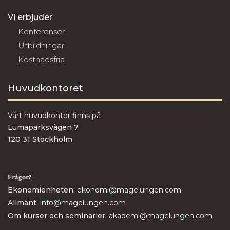
Vi erbjuder
Konferenser
Utbildningar
Kostnadsfria
Huvudkontoret
Vårt huvudkontor finns på
Lumaparksvägen 7
120 31 Stockholm
Frågor?
Ekonomienheten:
ekonomi@magelungen.com
Allmänt:
info@magelungen.com
Om kurser och seminarier:
akademi@magelungen.com