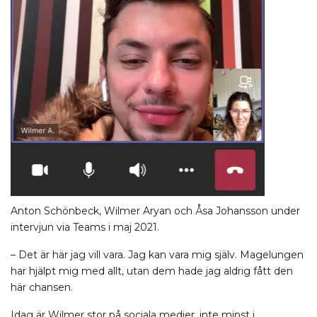
Anton Schönbeck, Wilmer Aryan och Åsa Johansson under
intervjun via Teams i maj 2021.
– Det är här jag vill vara. Jag kan vara mig själv. Magelungen
har hjälpt mig med allt, utan dem hade jag aldrig fått den
här chansen.
Idag är Wilmer stor på sociala medier, inte minst i