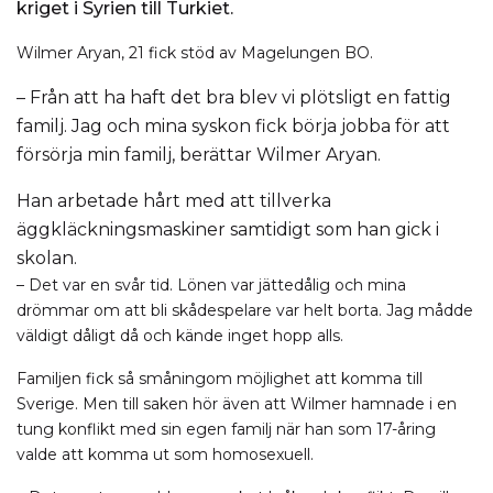
kriget i Syrien till Turkiet.
Wilmer Aryan, 21 fick stöd av Magelungen BO.
– Från att ha haft det bra blev vi plötsligt en fattig
familj. Jag och mina syskon fick börja jobba för att
försörja min familj, berättar Wilmer Aryan.
Han arbetade hårt med att tillverka
äggkläckningsmaskiner samtidigt som han gick i
skolan.
– Det var en svår tid. Lönen var jättedålig och mina
drömmar om att bli skådespelare var helt borta. Jag mådde
väldigt dåligt då och kände inget hopp alls.
Familjen fick så småningom möjlighet att komma till
Sverige. Men till saken hör även att Wilmer hamnade i en
tung konflikt med sin egen familj när han som 17-åring
valde att komma ut som homosexuell.