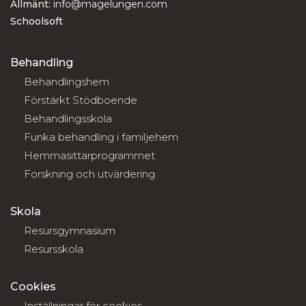
Allmänt:
info@magelungen.com
Schoolsoft
Behandling
Behandlingshem
Förstärkt Stödboende
Behandlingsskola
Funka behandling i familjehem
Hemmasittarprogrammet
Forskning och utvärdering
Skola
Resursgymnasium
Resursskola
Cookies
Inställningar för cookies