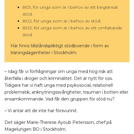
BO1, för unga som är i behov av ett begränsat
stöd.
BO2, för unga som är i behov av stöd.
BO3, för unga som är i behov av ett omfattande
stöd.
Här finns tillståndspliktigt stödboende i form av
träningslägenheter i Stockholm.
– Idag får vi förfrågningar om unga med hög risk att
återfalla i droger och kriminalitet. Det är nytt för oss.
Tidigare har vi haft unga med psykosocial, relationell
problematik, anknytningssvårigheter, trauman i botten eller
ensamkommande. Vad får den gruppen för stöd nu?
– Vi antar att de inte har försvunnit.
Det säger Marie-Therese Ayoub Petersson, chef på
Magelungen BO i Stockholm.