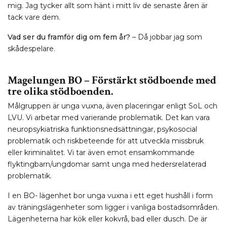
mig. Jag tycker allt som hänt i mitt liv de senaste åren är
tack vare dem.
Vad ser du framför dig om fem år?
– Då jobbar jag som
skådespelare.
Magelungen BO – Förstärkt stödboende med
tre olika stödboenden.
Målgruppen är unga vuxna, även placeringar enligt SoL och
LVU. Vi arbetar med varierande problematik. Det kan vara
neuropsykiatriska funktionsnedsättningar, psykosocial
problematik och riskbeteende för att utveckla missbruk
eller kriminalitet. Vi tar även emot ensamkommande
flyktingbarn/ungdomar samt unga med hedersrelaterad
problematik.
I en BO- lägenhet bor unga vuxna i ett eget hushåll i form
av träningslägenheter som ligger i vanliga bostadsområden.
Lägenheterna har kök eller kokvrå, bad eller dusch. De är