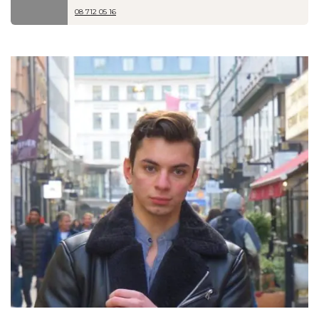
08 712 05 16