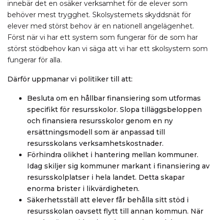
innebär det en osäker verksamhet för de elever som
behöver mest trygghet. Skolsystemets skyddsnät för
elever med störst behov är en nationell angelägenhet.
Först när vi har ett system som fungerar för de som har
störst stödbehov kan vi säga att vi har ett skolsystem som
fungerar för alla.
Därför uppmanar vi politiker till att:
Besluta om en hållbar finansiering som utformas
specifikt för resursskolor. Slopa tilläggsbeloppen
och finansiera resursskolor genom en ny
ersättningsmodell som är anpassad till
resursskolans verksamhetskostnader.
Förhindra olikhet i hantering mellan kommuner.
Idag skiljer sig kommuner markant i finansiering av
resursskolplatser i hela landet. Detta skapar
enorma brister i likvärdigheten.
Säkerhetsställ att elever får behålla sitt stöd i
resursskolan oavsett flytt till annan kommun. När