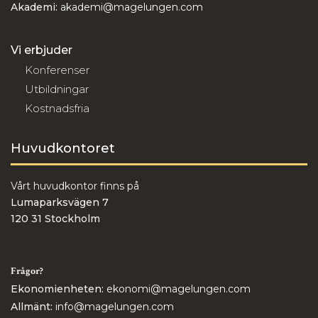
Akademi:
akademi@magelungen.com
Vi erbjuder
Konferenser
Utbildningar
Kostnadsfria
Huvudkontoret
Vårt huvudkontor finns på
Lumaparksvägen 7
120 31 Stockholm
Frågor?
Ekonomienheten:
ekonomi@magelungen.com
Allmänt:
info@magelungen.com