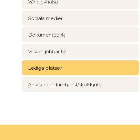
Vår elevhälsa
Sociala medier
Dokumentbank
Vi som jobbar här
Lediga platser
Ansöka om färdtjänst/skolskjuts