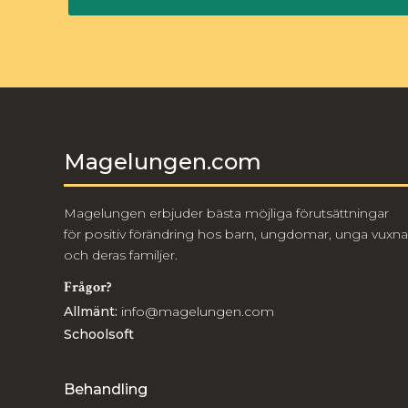
Magelungen.com
Magelungen erbjuder bästa möjliga förutsättningar
för positiv förändring hos barn, ungdomar, unga vuxna
och deras familjer.
Frågor?
Allmänt:
info@magelungen.com
Schoolsoft
Behandling