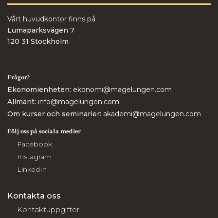
Vårt huvudkontor finns på
Lumaparksvägen 7
120 31 Stockholm
Frågor?
Ekonomienheten:
ekonomi@magelungen.com
Allmänt:
info@magelungen.com
Om kurser och seminarier:
akademi@magelungen.com
Följ oss på sociala medier
Facebook
Instagram
LinkedIn
Kontakta oss
Kontaktuppgifter