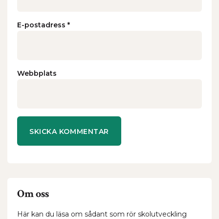
E-postadress
*
Webbplats
Om oss
Här kan du läsa om sådant som rör skolutveckling