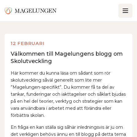
12 FEBRUARI
Välkommen till Magelungens blogg om
Skolutveckling
Här kommer du kunna läsa om sådant som rör
skolutveckling såväl generellt som lite mer
”Magelungen-specifikt”. Du kommer få ta del av
tankar, funderingar och iakttagelser och såklart bjudas
på en hel del teorier, verktyg och strategier som kan
vara användbara i arbetet med att förändra eller
förbättra skolan.
En fråga en kan ställa sig såhär inledningsvis är ju om
det verkligen behövs ännu en till blogg på detta tema