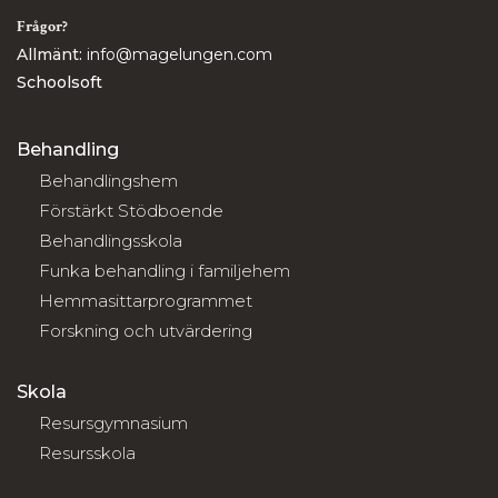
Frågor?
Allmänt:
info@magelungen.com
Schoolsoft
Behandling
Behandlingshem
Förstärkt Stödboende
Behandlingsskola
Funka behandling i familjehem
Hemmasittarprogrammet
Forskning och utvärdering
Skola
Resursgymnasium
Resursskola