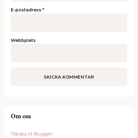
E-postadress
*
Webbplats
Om oss
Tillbaka till Bloggen