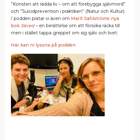
”Konsten att rädda liv – om att förebygga självmord”
och ”Suicidprevention i praktiken” (Natur och Kultur).
I podden pratar vi även om
Marit Sahlströms nya
bok
Skred
– en berättelse om att försöka räcka till
men i stället tappa greppet om sig själv och livet:
Här kan ni lyssna på podden