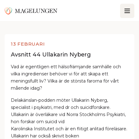
13 FEBRUARI
Avsnitt 44 Ullakarin Nyberg
Vad är egentligen ett hälsofrämjande samhälle och
vilka ingredienser behöver vi för att skapa ett
meningsfullt liv? Vilka är de största farorna för vårt
mående idag?
Delakänslan-podden möter Ullakarin Nyberg,
specialist i psykiatri, med dr och suicidforskare.
Ullakarin är överläkare vid Norra Stockholms Psykiatri,
hon forskar om suicid vid
Karolinska Institutet och är en flitigt anlitad föreläsare.
Ullakarin har också skrivit boken