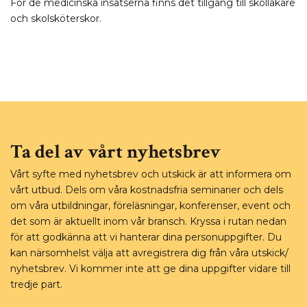
För de medicinska insatserna finns det tillgång till skolläkare
och skolsköterskor.
Ta del av vårt nyhetsbrev
Vårt syfte med nyhetsbrev och utskick är att informera om
vårt utbud. Dels om våra kostnadsfria seminarier och dels
om våra utbildningar, föreläsningar, konferenser, event och
det som är aktuellt inom vår bransch. Kryssa i rutan nedan
för att godkänna att vi hanterar dina personuppgifter. Du
kan närsomhelst välja att avregistrera dig från våra utskick/
nyhetsbrev. Vi kommer inte att ge dina uppgifter vidare till
tredje part.