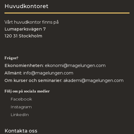
Huvudkontoret
Vårt huvudkontor finns på
Lumaparksvägen 7
120 31 Stockholm
Frågor?
Ekonomienheten:
ekonomi@magelungen.com
Allmänt:
info@magelungen.com
Om kurser och seminarier:
akademi@magelungen.com
Följ oss på sociala medier
Facebook
Instagram
LinkedIn
Kontakta oss