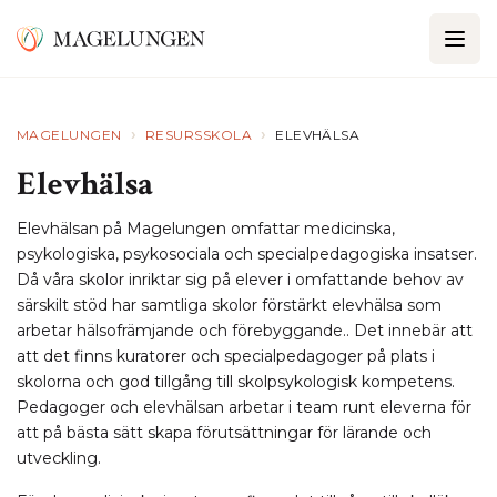
›
›
MAGELUNGEN
RESURSSKOLA
ELEVHÄLSA
Elevhälsa
Elevhälsan på Magelungen omfattar medicinska,
psykologiska, psykosociala och specialpedagogiska insatser.
Då våra skolor inriktar sig på elever i omfattande behov av
särskilt stöd har samtliga skolor förstärkt elevhälsa som
arbetar hälsofrämjande och förebyggande.. Det innebär att
att det finns kuratorer och specialpedagoger på plats i
skolorna och god tillgång till skolpsykologisk kompetens.
Pedagoger och elevhälsan arbetar i team runt eleverna för
att på bästa sätt skapa förutsättningar för lärande och
utveckling.