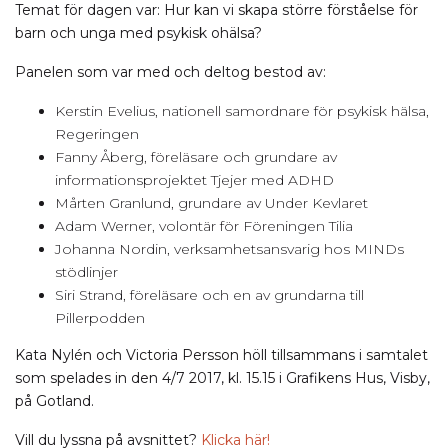
Temat för dagen var: Hur kan vi skapa större förståelse för
barn och unga med psykisk ohälsa?
Panelen som var med och deltog bestod av:
Kerstin Evelius, nationell samordnare för psykisk hälsa,
Regeringen
Fanny Åberg, föreläsare och grundare av
informationsprojektet Tjejer med ADHD
Mårten Granlund, grundare av Under Kevlaret
Adam Werner, volontär för Föreningen Tilia
Johanna Nordin, verksamhetsansvarig hos MINDs
stödlinjer
Siri Strand, föreläsare och en av grundarna till
Pillerpodden
Kata Nylén och Victoria Persson höll tillsammans i samtalet
som spelades in den 4/7 2017, kl. 15.15 i Grafikens Hus, Visby,
på Gotland.
Vill du lyssna på avsnittet?
Klicka här!