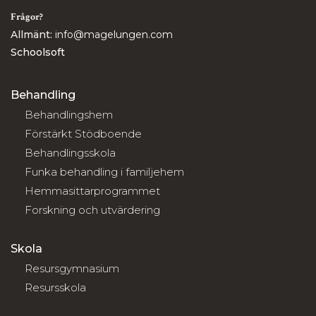
Frågor?
Allmänt:
info@magelungen.com
Schoolsoft
Behandling
Behandlingshem
Förstärkt Stödboende
Behandlingsskola
Funka behandling i familjehem
Hemmasittarprogrammet
Forskning och utvärdering
Skola
Resursgymnasium
Resursskola