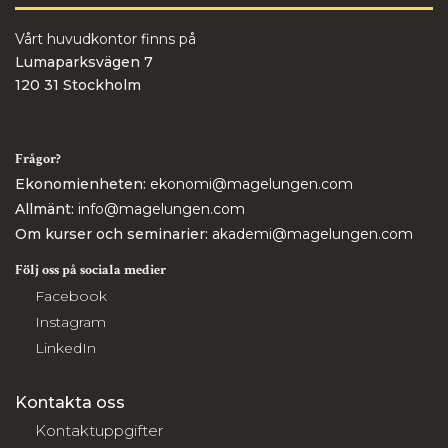
Vårt huvudkontor finns på
Lumaparksvägen 7
120 31 Stockholm
Frågor?
Ekonomienheten:
ekonomi@magelungen.com
Allmänt:
info@magelungen.com
Om kurser och seminarier:
akademi@magelungen.com
Följ oss på sociala medier
Facebook
Instagram
LinkedIn
Kontakta oss
Kontaktuppgifter