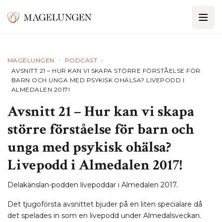
›
›
MAGELUNGEN
PODCAST
AVSNITT 21 – HUR KAN VI SKAPA STÖRRE FÖRSTÅELSE FÖR
BARN OCH UNGA MED PSYKISK OHÄLSA? LIVEPODD I
ALMEDALEN 2017!
Avsnitt 21 – Hur kan vi skapa
större förståelse för barn och
unga med psykisk ohälsa?
Livepodd i Almedalen 2017!
Delakänslan-podden livepoddar i Almedalen 2017.
Det tjugoförsta avsnittet bjuder på en liten specialare då
det spelades in som en livepodd under Almedalsveckan.