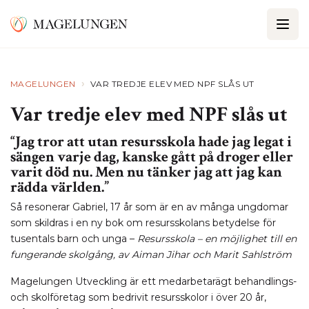
›
MAGELUNGEN
VAR TREDJE ELEV MED NPF SLÅS UT
Var tredje elev med NPF slås ut
“Jag tror att utan resursskola hade jag legat i
sängen varje dag, kanske gått på droger eller
varit död nu. Men nu tänker jag att jag kan
rädda världen.”
Så resonerar Gabriel, 17 år som är en av många ungdomar
som skildras i en ny bok om resursskolans betydelse för
tusentals barn och unga –
Resursskola – en möjlighet till en
fungerande skolgång, av Aiman Jihar och Marit Sahlström
Magelungen Utveckling är ett medarbetarägt behandlings-
och skolföretag som bedrivit resursskolor i över 20 år,