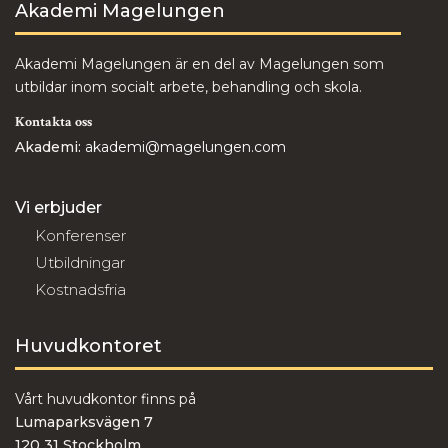
Akademi Magelungen
Akademi Magelungen är en del av Magelungen som
utbildar inom socialt arbete, behandling och skola.
Kontakta oss
Akademi:
akademi@magelungen.com
Vi erbjuder
Konferenser
Utbildningar
Kostnadsfria
Huvudkontoret
Vårt huvudkontor finns på
Lumaparksvägen 7
120 31 Stockholm