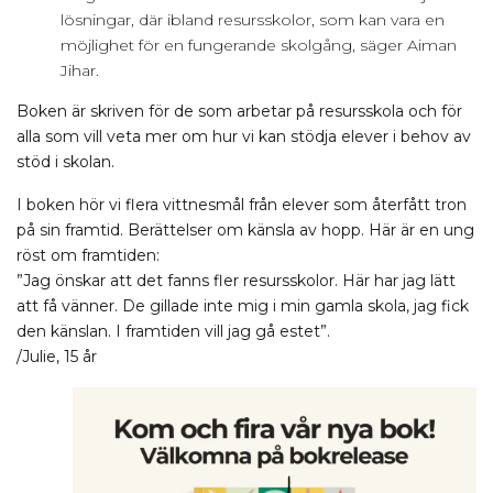
lösningar, där ibland resursskolor, som kan vara en
möjlighet för en fungerande skolgång, säger Aiman
Jihar.
Boken är skriven för de som arbetar på resursskola och för
alla som vill veta mer om hur vi kan stödja elever i behov av
stöd i skolan.
I boken hör vi flera vittnesmål från elever som återfått tron
på sin framtid. Berättelser om känsla av hopp. Här är en ung
röst om framtiden:
”Jag önskar att det fanns fler resursskolor. Här har jag lätt
att få vänner. De gillade inte mig i min gamla skola, jag fick
den känslan. I framtiden vill jag gå estet”.
/Julie, 15 år