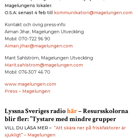
Magelungens lokaler.
O.S.A: senast 4 feb till
kommunikation@magelungen.com
Kontakt och övrig press-info:
Aiman Jihar, Magelungen Utveckling
Mobil: 070-722 96 90
Aiman.jihar@magelungen.com
Marit Sahlström, Magelungen Utveckling
Marit.sahlstrom@magelungen.com
Mobil: 076-307 46 70
www.magelungen.com
Press – Magelungen
Lyssna Sveriges radio
här
– Resursskolorna
blir fler: ”Tystare med mindre grupper
VILL DU LÄSA MER –
”Att skära ner på friskfaktorer är
sjukligt” – Magelungen