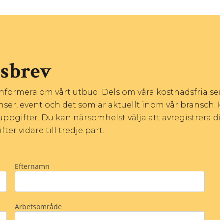
tsbrev
 informera om vårt utbud. Dels om våra kostnadsfria s
nser, event och det som är aktuellt inom vår bransch. 
ppgifter. Du kan närsomhelst välja att avregistrera di
er vidare till tredje part.