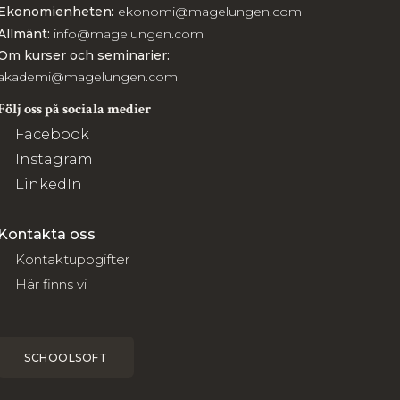
Ekonomienheten:
ekonomi@magelungen.com
Allmänt:
info@magelungen.com
Om kurser och seminarier:
akademi@magelungen.com
Följ oss på sociala medier
Facebook
Instagram
LinkedIn
Kontakta oss
Kontaktuppgifter
Här finns vi
SCHOOLSOFT