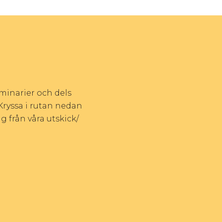
eminarier och dels
Kryssa i rutan nedan
g från våra utskick/