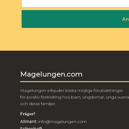
Magelungen.com
Magelungen erbjuder bästa möjliga förutsättningar
för positiv förändring hos barn, ungdomar, unga vuxna
och deras familjer.
Frågor?
Allmänt:
info@magelungen.com
Schoolsoft