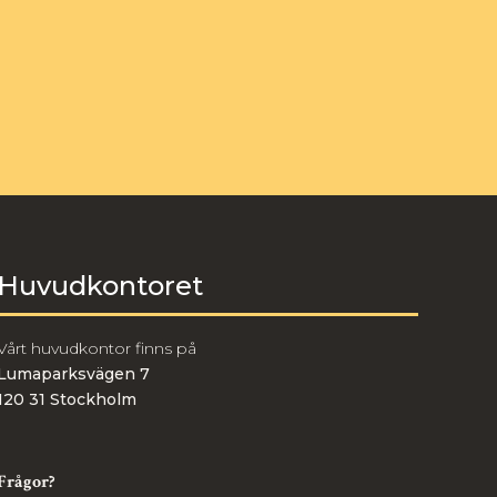
Huvudkontoret
Vårt huvudkontor finns på
Lumaparksvägen 7
120 31 Stockholm
Frågor?