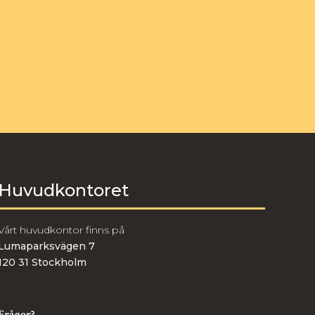
Huvudkontoret
Vårt huvudkontor finns på
Lumaparksvägen 7
120 31 Stockholm
Frågor?