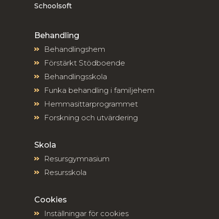
Schoolsoft
Behandling
Behandlingshem
Förstärkt Stödboende
Behandlingsskola
Funka behandling i familjehem
Hemmasittarprogrammet
Forskning och utvärdering
Skola
Resursgymnasium
Resursskola
Cookies
Inställningar för cookies