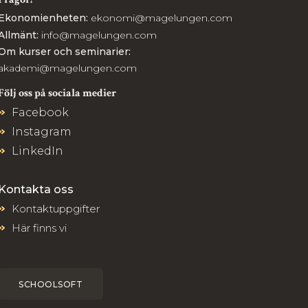
Ekonomienheten:
ekonomi@magelungen.com
Allmänt:
info@magelungen.com
Om kurser och seminarier:
akademi@magelungen.com
Följ oss på sociala medier
Facebook
Instagram
LinkedIn
Kontakta oss
Kontaktuppgifter
Här finns vi
SCHOOLSOFT