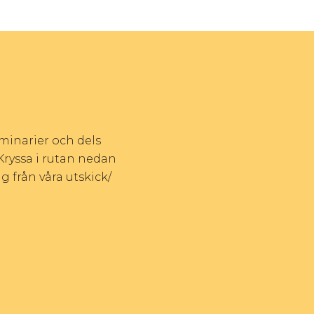
eminarier och dels
Kryssa i rutan nedan
g från våra utskick/