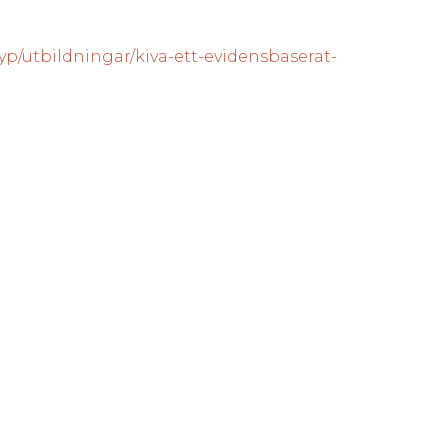
p/utbildningar/kiva-ett-evidensbaserat-