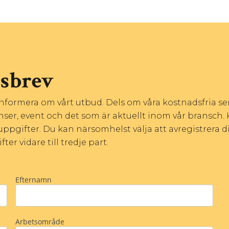
tsbrev
 informera om vårt utbud. Dels om våra kostnadsfria s
nser, event och det som är aktuellt inom vår bransch. 
ppgifter. Du kan närsomhelst välja att avregistrera di
er vidare till tredje part.