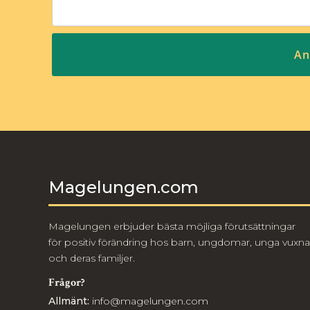
Magelungen.com
Magelungen erbjuder bästa möjliga förutsättningar
för positiv förändring hos barn, ungdomar, unga vuxna
och deras familjer.
Frågor?
Allmänt:
info@magelungen.com