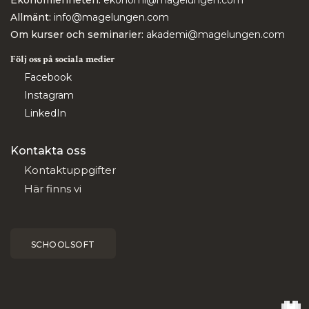
Ekonomienheten:
ekonomi@magelungen.com
Allmänt:
info@magelungen.com
Om kurser och seminarier:
akademi@magelungen.com
Följ oss på sociala medier
Facebook
Instagram
LinkedIn
Kontakta oss
Kontaktuppgifter
Här finns vi
SCHOOLSOFT