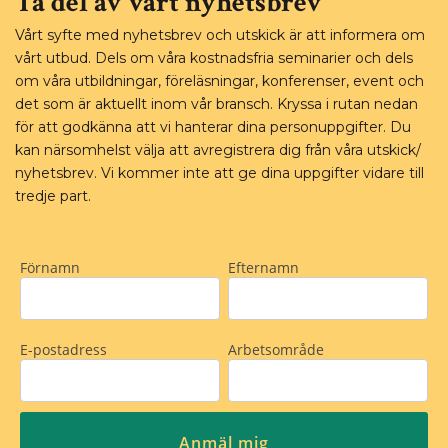
Ta del av vårt nyhetsbrev
Vårt syfte med nyhetsbrev och utskick är att informera om
vårt utbud. Dels om våra kostnadsfria seminarier och dels
om våra utbildningar, föreläsningar, konferenser, event och
det som är aktuellt inom vår bransch. Kryssa i rutan nedan
för att godkänna att vi hanterar dina personuppgifter. Du
kan närsomhelst välja att avregistrera dig från våra utskick/
nyhetsbrev. Vi kommer inte att ge dina uppgifter vidare till
tredje part.