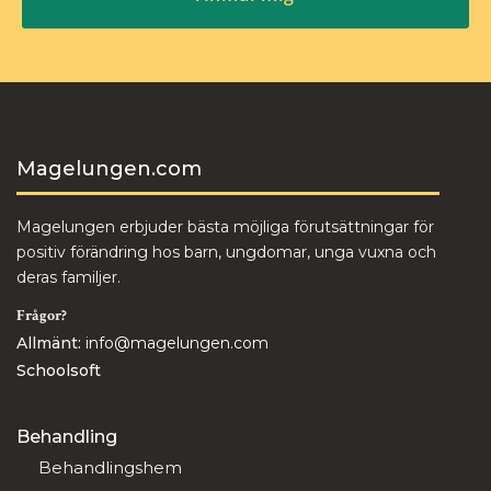
Magelungen.com
Magelungen erbjuder bästa möjliga förutsättningar för
positiv förändring hos barn, ungdomar, unga vuxna och
deras familjer.
Frågor?
Allmänt:
info@magelungen.com
Schoolsoft
Behandling
Behandlingshem