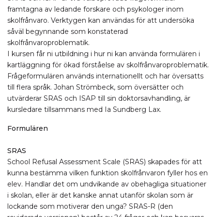
framtagna av ledande forskare och psykologer inom
skolfrånvaro. Verktygen kan användas för att undersöka
såväl begynnande som konstaterad
skolfrånvaroproblematik.
I kursen får ni utbildning i hur ni kan använda formulären i
kartläggning för ökad förståelse av skolfrånvaroproblematik.
Frågeformulären används internationellt och har översatts
till flera språk. Johan Strömbeck, som översätter och
utvärderar SRAS och ISAP till sin doktorsavhandling, är
kursledare tillsammans med Ia Sundberg Lax.
Formulären
SRAS
School Refusal Assessment Scale (SRAS) skapades för att
kunna bestämma vilken funktion skolfrånvaron fyller hos en
elev. Handlar det om undvikande av obehagliga situationer
i skolan, eller är det kanske annat utanför skolan som är
lockande som motiverar den unga? SRAS-R (den