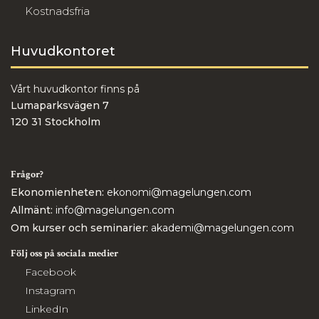
Kostnadsfria
Huvudkontoret
Vårt huvudkontor finns på
Lumaparksvägen 7
120 31 Stockholm
Frågor?
Ekonomienheten:
ekonomi@magelungen.com
Allmänt:
info@magelungen.com
Om kurser och seminarier:
akademi@magelungen.com
Följ oss på sociala medier
Facebook
Instagram
LinkedIn