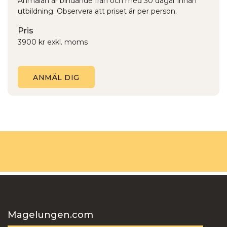
Anmälan är bindande från och med 30 dagar innan
utbildning. Observera att priset är per person.
Pris
3900 kr exkl. moms
ANMÄL DIG
Magelungen.com