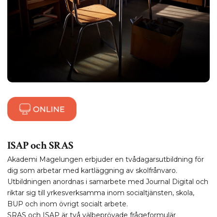
ISAP och SRAS
Akademi Magelungen erbjuder en tvådagarsutbildning för
dig som arbetar med kartläggning av skolfrånvaro.
Utbildningen anordnas i samarbete med Journal Digital och
riktar sig till yrkesverksamma inom socialtjänsten, skola,
BUP och inom övrigt socialt arbete.
SRAS och ISAP är två välbeprövade frågeformulär