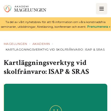
Ta del av vårt nyhetsbrev för att få information om våra konstnadsfria
seminarier, utbildningar, föreläsning, konferenser och event.
Prenumerera »
›
›
MAGELUNGEN
AKADEMIN
KARTLÄGGNINGSVERKTYG VID SKOLFRÅNVARO: ISAP & SRAS
Kartläggningsverktyg vid
skolfrånvaro: ISAP & SRAS