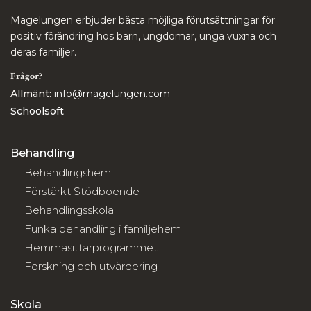
Magelungen erbjuder bästa möjliga förutsättningar för
positiv förändring hos barn, ungdomar, unga vuxna och
deras familjer.
Frågor?
Allmänt:
info@magelungen.com
Schoolsoft
Behandling
Behandlingshem
Förstärkt Stödboende
Behandlingsskola
Funka behandling i familjehem
Hemmasittarprogrammet
Forskning och utvärdering
Skola