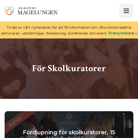
Ta del av vårt nyhetsbrev för att få information om våra konstnadsfria
seminarier, utbildningar, föreläsning, konferenser och event.
Prenumerera »
För Skolkuratorer
Fördjupning för skolkuratorer, 15