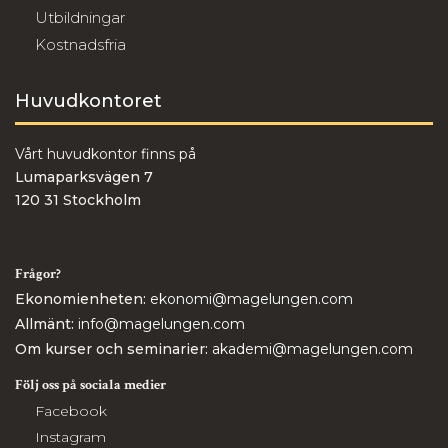
Utbildningar
Kostnadsfria
Huvudkontoret
Vårt huvudkontor finns på
Lumaparksvägen 7
120 31 Stockholm
Frågor?
Ekonomienheten:
ekonomi@magelungen.com
Allmänt:
info@magelungen.com
Om kurser och seminarier:
akademi@magelungen.com
Följ oss på sociala medier
Facebook
Instagram