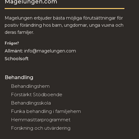
Magelungen.com
Magelungen erbjuder bästa möjliga förutsättningar för
positiv förändring hos barn, ungdomar, unga vuxna och
deras familjer.
Frågor?
Allmänt:
info@magelungen.com
Schoolsoft
Behandling
Behandlingshem
Förstärkt Stödboende
Behandlingsskola
Funka behandling i familjehem
Hemmasittarprogrammet
Forskning och utvärdering